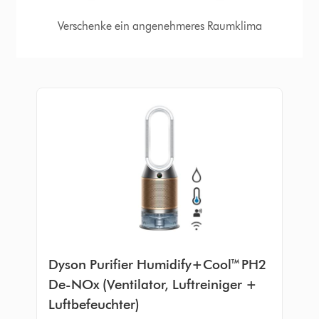
Verschenke ein angenehmeres Raumklima
Dyson Purifier Humidify+Cool™ PH2
De-NOx (Ventilator, Luftreiniger +
Luftbefeuchter)