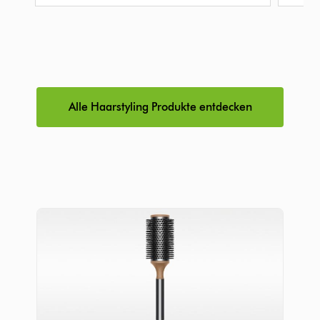
Alle Haarstyling Produkte entdecken