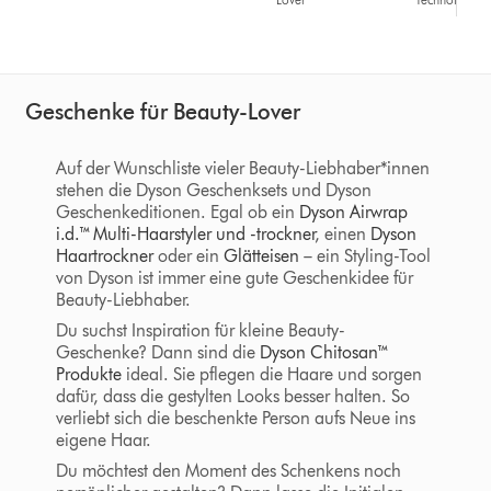
Geschenke für Beauty-Lover
Auf der Wunschliste vieler Beauty-Liebhaber*innen
stehen die Dyson Geschenksets und Dyson
Geschenkeditionen. Egal ob ein
Dyson Airwrap
i.d.™ Multi-Haarstyler und -trockner
, einen
Dyson
Haartrockner
oder ein
Glätteisen
– ein Styling-Tool
von Dyson ist immer eine gute Geschenkidee für
Beauty-Liebhaber.
Du suchst Inspiration für kleine Beauty-
Geschenke? Dann sind die
Dyson Chitosan™
Produkte
ideal. Sie pflegen die Haare und sorgen
dafür, dass die gestylten Looks besser halten. So
verliebt sich die beschenkte Person aufs Neue ins
eigene Haar.
Du möchtest den Moment des Schenkens noch