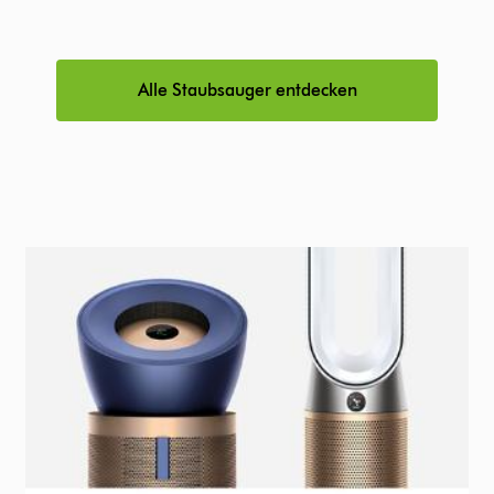
Alle Staubsauger entdecken