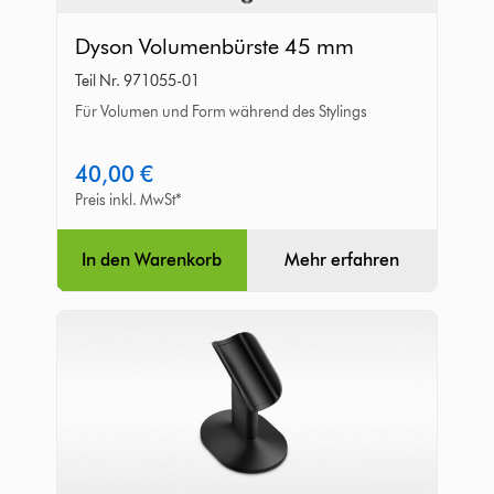
Dyson
Dyson Volumenbürste 45 mm
Volumenbürste
Teil Nr. 971055-01
45
Für Volumen und Form während des Stylings
mm
40,00 €
Preis inkl. MwSt*
In den Warenkorb
Mehr erfahren