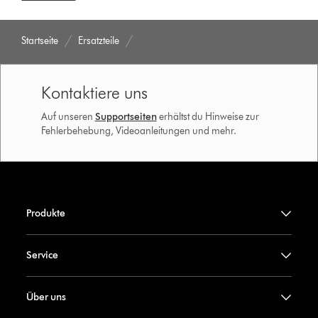
Startseite
Ersatzteile
Kontaktiere uns
Auf unseren
Supportseiten
erhältst du Hinweise zur
Fehlerbehebung, Videoanleitungen und mehr.
Produkte
Service
Über uns