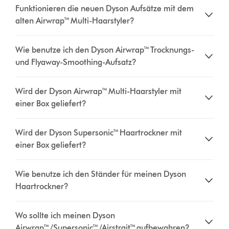
Funktionieren die neuen Dyson Aufsätze mit dem
alten Airwrap™ Multi-Haarstyler?
Wie benutze ich den Dyson Airwrap™ Trocknungs-
und Flyaway-Smoothing-Aufsatz?
Wird der Dyson Airwrap™ Multi-Haarstyler mit
einer Box geliefert?
Wird der Dyson Supersonic™ Haartrockner mit
einer Box geliefert?
Wie benutze ich den Ständer für meinen Dyson
Haartrockner?
Wo sollte ich meinen Dyson
Airwrap™/Supersonic™/Airstrait™ aufbewahren?