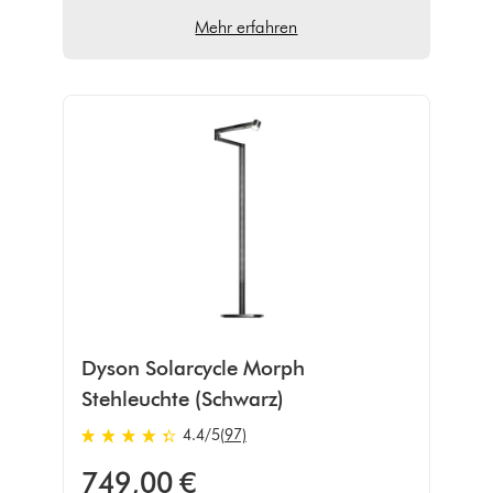
Mehr erfahren
Dyson Solarcycle Morph
Stehleuchte (Schwarz)
4.4 von 5 Sternen in 97 Bewertungen
4.4
/5
(97)
749,00 €