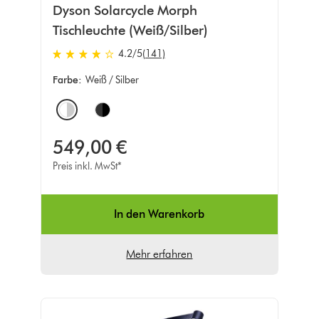
Dyson Solarcycle Morph
Tischleuchte (Weiß/Silber)
4.2 von 5 Sternen in 141 Bewertungen
4.2
/5
(141)
Farbe:
Weiß / Silber
Options
549,00 €
Preis inkl. MwSt*
In den Warenkorb
Mehr erfahren