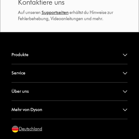
Kontaktiere uns
Auf unseren
Supportseiten
erhältst du Hinweise zur
Fehlerbehebung, Videoanleitungen und mehr.
Produkte
Service
Über uns
Mehr von Dyson
Deutschland