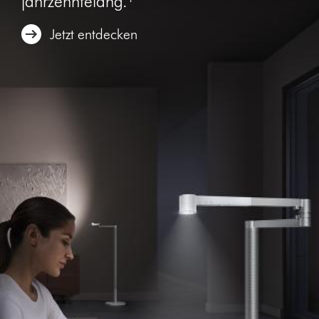
jahrzehntelang.¹
Jetzt entdecken