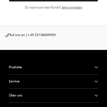
Du hast noch kein Konto?
Jetzt anmelden
Ruf uns an |
+49 22158609959
Produkte
Service
Über uns