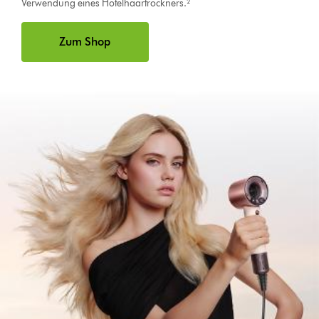
Verwendung eines Hotelhaartrockners.²
Zum Shop