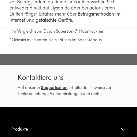
vor Betrug, indem du deine Einkäufe ausschließlich
entweder direkt auf Dyson.de oder bei autorisierten
Dritten tätigst. Erfahre mehr über
Betrugsmethoden im
Interne
t
und
gefälschte Geräte
.
¹ Im Vergleich zum Dyson Supersonic™ Haartrockner.
² Getestet mit Haaren bis zu 60 cm im Boost-Modus.
Kontaktiere uns
Auf unseren
Supportseiten
erhältst du Hinweise zur
Fehlerbehebung, Videoanleitungen und mehr.
Produkte