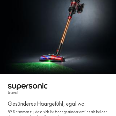
Gesünderes Haargefühl, egal wo.
89 % stimmen zu, dass sich ihr Haar gesünder anfühlt als bei der