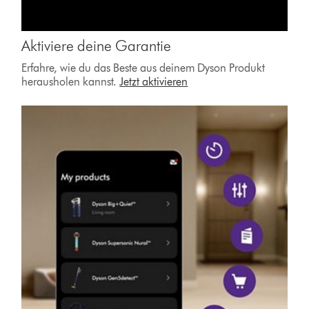
Aktiviere deine Garantie
Erfahre, wie du das Beste aus deinem Dyson Produkt
herausholen kannst.
Jetzt aktivieren