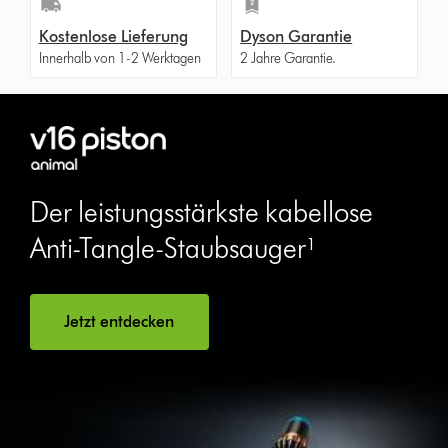
Kostenlose Lieferung
Dyson Garantie
Innerhalb von 1-2 Werktagen
2 Jahre Garantie.
Der leistungsstärkste kabellose
Anti-Tangle-Staubsauger¹
Jetzt entdecken