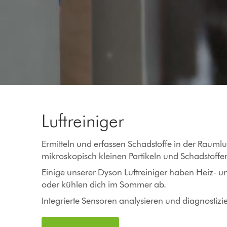
Video
Transcript
Luftreiniger
Ermitteln und erfassen Schadstoffe in der Rauml
mikroskopisch kleinen Partikeln und Schadstoffe
Einige unserer Dyson Luftreiniger haben Heiz- u
oder kühlen dich im Sommer ab.
Integrierte Sensoren analysieren und diagnostizier