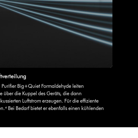
tverteilung
n Purifier Big+Quiet Formaldehyde leiten
e über die Kuppel des Geräts, die dann
ssierten Luftstrom erzeugen. Für die effiziente
.⁴ Bei Bedarf bietet er ebenfalls einen kühlenden