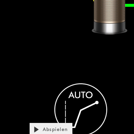
Video
Transcript
Abspielen