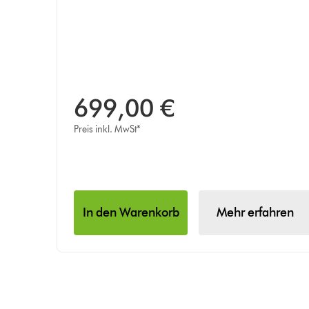
699,00 €
Preis inkl. MwSt*
In den Warenkorb
Mehr erfahren