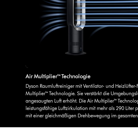
Air Multiplier™ Technologie
Dyson Raumluftreiniger mit Ventilator- und Heizlüfter-
Multiplier™ Technologie. Sie verstärkt die Umgebungsl
angesaugten Luft erhöht. Die Air Multiplier™ Technolog
leistungsfähige Luftzirkulation mit mehr als 290 Liter 
mit einer gleichmäßigen Drehbewegung im gesamte