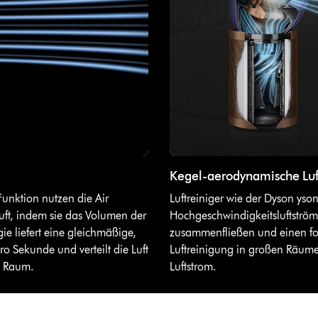
Kegel-aerodynamische Luf
Funktion nutzen die Air
Luftreiniger wie der Dyson yso
uft, indem sie das Volumen der
Hochgeschwindigkeitsluftström
ie liefert eine gleichmäßige,
zusammenfließen und einen foku
pro Sekunde und verteilt die Luft
Luftreinigung in großen Räumen
n Raum.
Luftstrom.