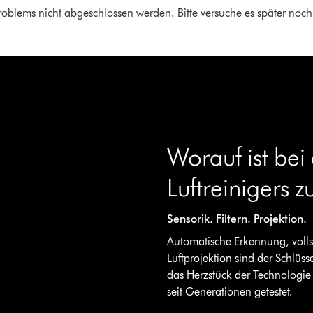
oblems nicht abgeschlossen werden. Bitte versuche es später noch
Worauf ist bei
Luftreinigers 
Sensorik. Filtern. Projektion.
Automatische Erkennung, vollst
Luftprojektion sind der Schlüsse
das Herzstück der Technologie 
seit Generationen getestet.