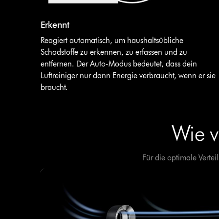
Video-
Transkript
Video
Erkennt
öffnen
Transcript
Reagiert automatisch, um haushaltsübliche
Schadstoffe zu erkennen, zu erfassen und zu
entfernen. Der Auto-Modus bedeutet, dass dein
Luftreiniger nur dann Energie verbraucht, wenn er sie
braucht.
Wie v
Für die optimale Verte