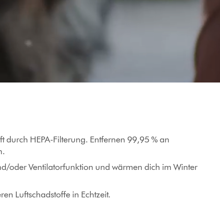
öffnen
uft durch HEPA-Filterung. Entfernen 99,95 % an
n.
nd/oder Ventilatorfunktion und wärmen dich im Winter
en Luftschadstoffe in Echtzeit.