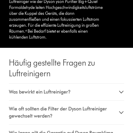
Luftreiniger wie der Dyson yson Purifier Big+Quiet
Formaldehyde leiten Hochgeschwindigkeitsluftströme
über die Kuppel des Geräts, die dann
zusammenfließen und einen fokussierten Luftstrom
erzeugen. Für die effiziente Luftreinigung in großen
Räumen.⁴ Bei Bedarf bietet er ebenfalls einen
kühlenden Luftstrom.
Häufig gestellte Fragen zu
Luftreinigern
Was bewirkt ein Luftreiniger?
Wie oft sollten die Filter der Dyson Luftreiniger
gewechselt werden?
Wie lange gilt die Garantie auf Dyson Raumklima