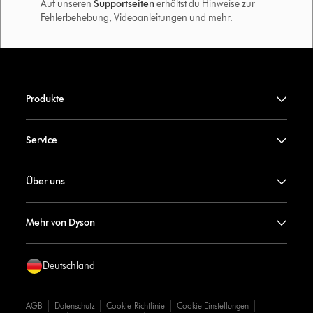
Auf unseren
Supportseiten
erhältst du Hinweise zur
Fehlerbehebung, Videoanleitungen und mehr.
Produkte
Service
Über uns
Mehr von Dyson
Deutschland
AGB
Datenschutz
Cookie-Richtlinie
Cookie Einstellungen