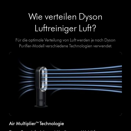
Wie verteilen Dyson
Luftreiniger Luft?
Für die optimale Verteilung von Luft werden je nach Dyson
Purifier-Modell verschiedene Technologien verwendet.
Air Multiplier™ Technologie