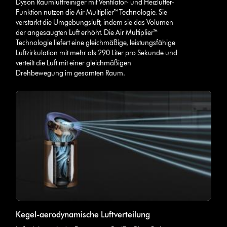
Dyson Raumluftreiniger mit Ventilator- und Heizlüfter-
Funktion nutzen die Air Multiplier™ Technologie. Sie
verstärkt die Umgebungsluft, indem sie das Volumen
der angesaugten Luft erhöht. Die Air Multiplier™
Technologie liefert eine gleichmäßige, leistungsfähige
Luftzirkulation mit mehr als 290 Liter pro Sekunde und
verteilt die Luft mit einer gleichmäßigen
Drehbewegung im gesamten Raum.
Kegel-aerodynamische Luftverteilung