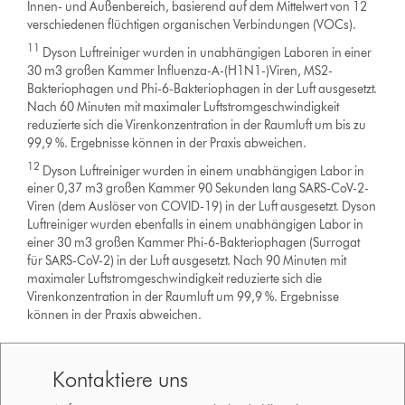
Innen- und Außenbereich, basierend auf dem Mittelwert von 12
verschiedenen flüchtigen organischen Verbindungen (VOCs).
11
Dyson Luftreiniger wurden in unabhängigen Laboren in einer
30 m3 großen Kammer Influenza-A-(H1N1-)Viren, MS2-
Bakteriophagen und Phi-6-Bakteriophagen in der Luft ausgesetzt.
Nach 60 Minuten mit maximaler Luftstromgeschwindigkeit
reduzierte sich die Virenkonzentration in der Raumluft um bis zu
99,9 %. Ergebnisse können in der Praxis abweichen.
12
Dyson Luftreiniger wurden in einem unabhängigen Labor in
einer 0,37 m3 großen Kammer 90 Sekunden lang SARS-CoV-2-
Viren (dem Auslöser von COVID-19) in der Luft ausgesetzt. Dyson
Luftreiniger wurden ebenfalls in einem unabhängigen Labor in
einer 30 m3 großen Kammer Phi-6-Bakteriophagen (Surrogat
für SARS-CoV-2) in der Luft ausgesetzt. Nach 90 Minuten mit
maximaler Luftstromgeschwindigkeit reduzierte sich die
Virenkonzentration in der Raumluft um 99,9 %. Ergebnisse
können in der Praxis abweichen.
Kontaktiere uns