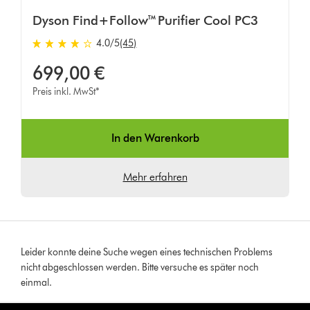
Dyson Find+Follow™ Purifier Cool PC3
4.0 von 5 Sternen in 45 Bewertungen
4.0
/5
(45)
699,00 €
Preis inkl. MwSt*
In den Warenkorb
Mehr erfahren
Leider konnte deine Suche wegen eines technischen Problems
nicht abgeschlossen werden. Bitte versuche es später noch
einmal.