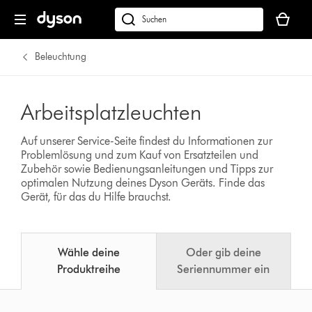
Dein
Warenko
dyson.de
ist
durchsuchen
leer
Beleuchtung
Arbeitsplatzleuchten
Auf unserer Service-Seite findest du Informationen zur
Problemlösung und zum Kauf von Ersatzteilen und
Zubehör sowie Bedienungsanleitungen und Tipps zur
optimalen Nutzung deines Dyson Geräts.
Finde das
Gerät, für das du Hilfe brauchst.
Wähle deine
Oder gib deine
Produktreihe
Seriennummer ein