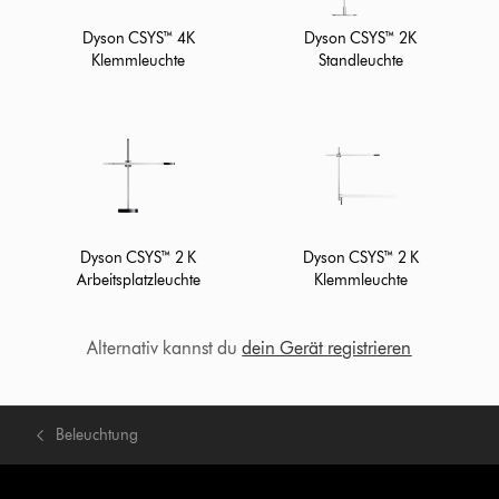
Dyson CSYS™ 4K
Dyson CSYS™ 2K
Klemmleuchte
Standleuchte
Dyson CSYS™ 2 K
Dyson CSYS™ 2 K
Arbeitsplatzleuchte
Klemmleuchte
Alternativ kannst du
dein Gerät registrieren
Beleuchtung