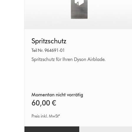
Spritzschutz
Spritzschutz
Teil Nr. 964691-01
Spritzschutz für Ihren Dyson Airblade.
Momentan nicht vorrätig
60,00 €
Preis inkl. MwSt*