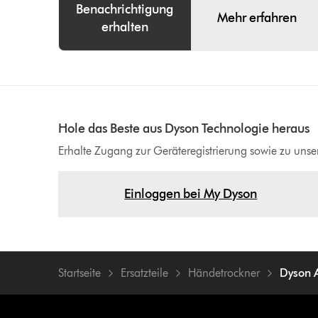
Benachrichtigung
Mehr erfahren
erhalten
Hole das Beste aus Dyson Technologie heraus
Erhalte Zugang zur Geräteregistrierung sowie zu uns
Einloggen bei My Dyson
Startseite
Ersatzteile
Händetrockner
Dyson 