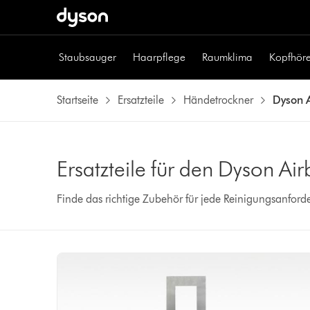
Staubsauger
Haarpflege
Raumklima
Kopfhöre
Startseite
Ersatzteile
Händetrockner
Dyson 
Ersatzteile für den Dyson A
Finde das richtige Zubehör für jede Reinigungsanford