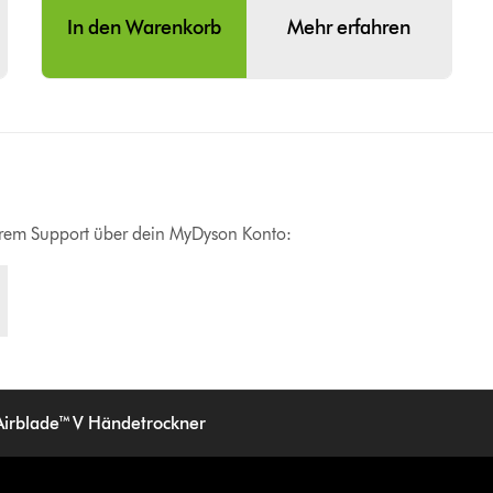
In den Warenkorb
Mehr erfahren
erem Support über dein MyDyson Konto:
Airblade™ V Händetrockner