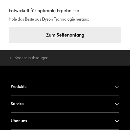
Entwickelt für optimale Ergebnisse
Hole das Beste aus Dyson Technologie heraus:
Zum Seitenanfang
Bodenstaubsauger
Produkte
Service
Über uns