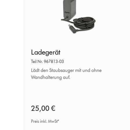
Ladegerät
Ladegerät
Teil Nr. 967813-03
Lädt den Staubsauger mit und ohne
Wandhalterung auf.
25,00 €
Preis inkl. MwSt*