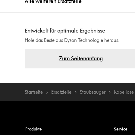
Alle weiteren Ersatzteile
Entwickelt für optimale Ergebnisse
Hole das Beste aus Dyson Technologie heraus:
Zum Seitenanfang
Startseite
Ersatzteile
Staubsauger
Kabellose
Produkte
Service