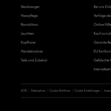
Staubsauger
Bei uns Ein
Haarpflege
Verfolge de
Raumklima
Online Hilf
Leuchten
Kauf zurück
Kopfhörer
Garantie Re
Händetrockner
EU Konform
Teile und Zubehör
Gefälschte 
Internetbet
AGB
Datenschutz
Cookie-Richtlinie
Cookie Einstellungen
Impr