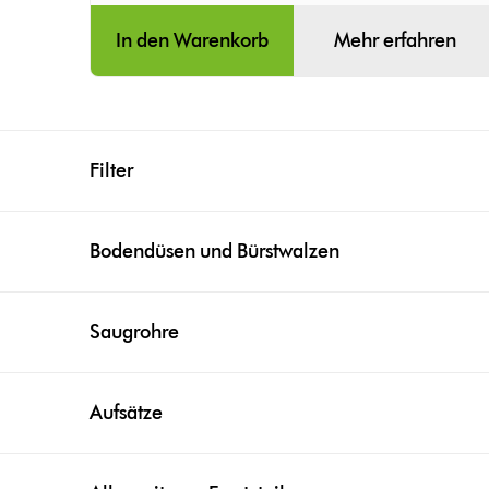
In den Warenkorb
Mehr erfahren
Filter
Bodendüsen und Bürstwalzen
Saugrohre
Aufsätze