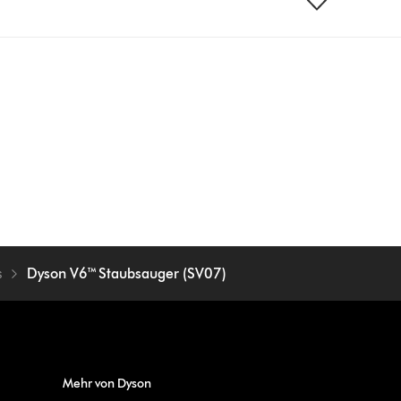
s
Dyson V6™ Staubsauger (SV07)
Mehr von Dyson