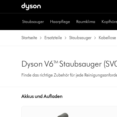
Staubsauger
Haarpflege
Raumklima
Kopfhöre
Startseite
Ersatzteile
Staubsauger
Kabellose
Dyson V6™ Staubsauger (SV
Finde das richtige Zubehör für jede Reinigungsanford
Akkus und Aufladen