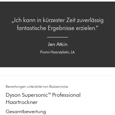
„Ich kann in kürzester Zeit zuverlässig
fantastische Ergebnisse erzielen.“
Jen Atkin
Promi-Haarstylistin, LA
Bewertungen unterstützt von Bazaarvoice
Dyson Supersonic™ Professional
Haartrockner
Gesamtbewertung