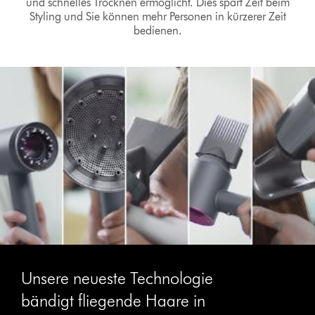
und schnelles Trocknen ermöglicht. Dies spart Zeit beim
Styling und Sie können mehr Personen in kürzerer Zeit
bedienen.
Unsere neueste Technologie
bändigt fliegende Haare in