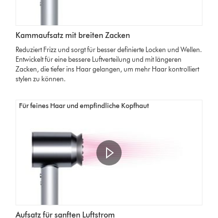
Kammaufsatz mit breiten Zacken
Reduziert Frizz und sorgt für besser definierte Locken und Wellen.
Entwickelt für eine bessere Luftverteilung und mit längeren
Zacken, die tiefer ins Haar gelangen, um mehr Haar kontrolliert
stylen zu können.
Für feines Haar und empfindliche Kopfhaut
Aufsatz für sanften Luftstrom