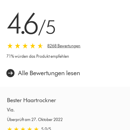
4.6 von 5 Sternen in 8268 Bewertungen
4.6
/5
8268 Bewertungen
71% würden das Produkt empfehlen
Alle Bewertungen lesen
Bester Haartrockner
Via.
Überprüft am 27. Oktober 2022
5.0 von 5 Sternen in Überprüft am 27. Oktober 2022 Bewertungen
5.0
/5