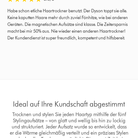
Habe schon etliche Haartrockner benutzt. Der Dyson toppt sie alle.
Keine kaputten Haare mehr durch zuviel Fönhitze, wie bei anderen
Geräten. Die magnetischen Aufsätze sind klasse. Die Zeitersparnis
macht bei mir 50% aus. Nie wieder einen anderen Haartrockner!
Der Kundendienst ist super freundlich, kompetent und hilfsbereit.
Ideal auf Ihre Kundschaft abgestimmt
Trocknen und stylen Sie jeden Haartyp mithilfe der fünf
Stylingaufsätze – von glatt und wellig bis hin zu lockig
und strukturiert. Jeder Aufsatz wurde so entwickelt, dass
er die Wärme gleichmäßig verteilt und ein präzises Stylen