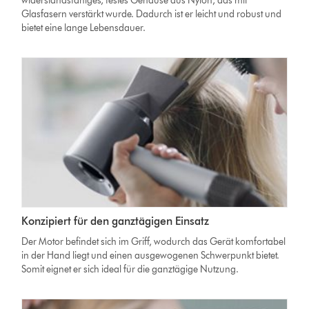
widerstandsfähiges, festes Gehäuse aus Nylon, das mit
Glasfasern verstärkt wurde. Dadurch ist er leicht und robust und
bietet eine lange Lebensdauer.
Konzipiert für den ganztägigen Einsatz
Der Motor befindet sich im Griff, wodurch das Gerät komfortabel
in der Hand liegt und einen ausgewogenen Schwerpunkt bietet.
Somit eignet er sich ideal für die ganztägige Nutzung.