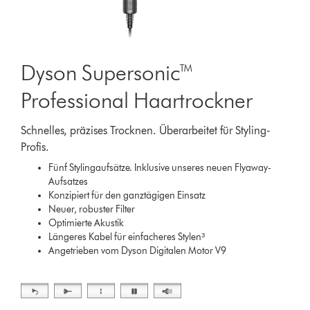
Dyson Supersonic™
Professional Haartrockner
Schnelles, präzises Trocknen. Überarbeitet für Styling-
Profis.
Fünf Stylingaufsätze. Inklusive unseres neuen Flyaway-
Aufsatzes
Konzipiert für den ganztägigen Einsatz
Neuer, robuster Filter
Optimierte Akustik
Längeres Kabel für einfacheres Stylen³
Angetrieben vom Dyson Digitalen Motor V9