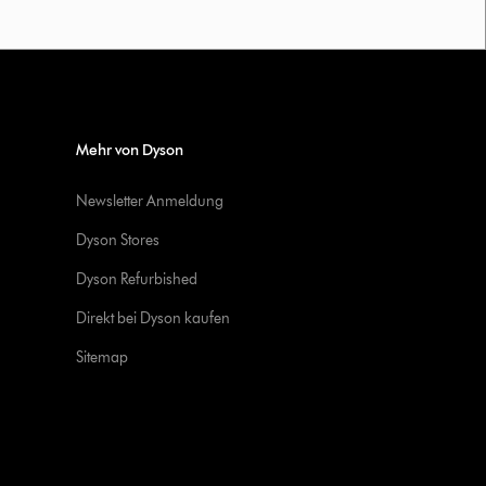
Mehr von Dyson
Newsletter Anmeldung
Dyson Stores
Dyson Refurbished
Direkt bei Dyson kaufen
Sitemap