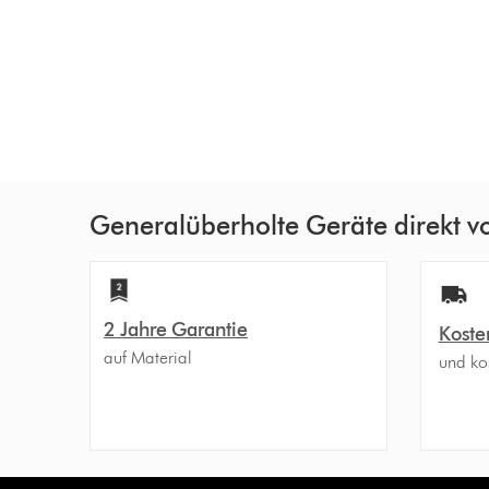
Generalüberholte Geräte direkt 
2 Jahre Garantie
Koste
auf Material
und ko