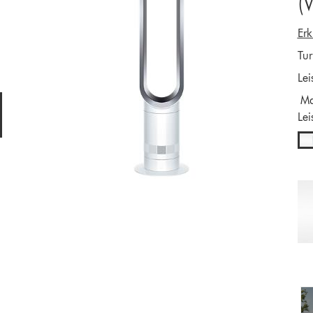
(
Er
Tur
Lei
Max
Lei