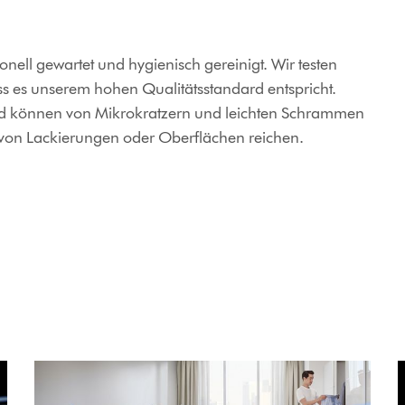
ell gewartet und hygienisch gereinigt. Wir testen
ss es unserem hohen Qualitätsstandard entspricht.
nd können von Mikrokratzern und leichten Schrammen
 von Lackierungen oder Oberflächen reichen.