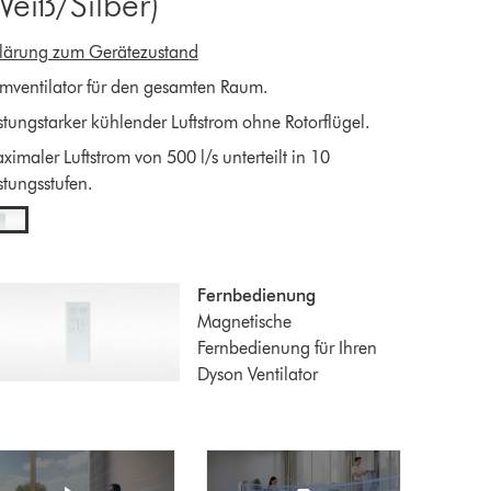
Weiß/Silber)
klärung zum Gerätezustand
mventilator für den gesamten Raum.
stungstarker kühlender Luftstrom ohne Rotorflügel.
imaler Luftstrom von 500 l/s unterteilt in 10
stungsstufen.
Fernbedienung
Magnetische
Fernbedienung für Ihren
Dyson Ventilator