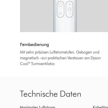
Fernbedienung
Mit zehn präzisen Luftstromstufen. Gebogen und
magnetisch –zur praktischen Verstauen am Dyson
Cool™ Turmventilator.
Technische Daten
Maximaler Luftstrom
Kabellän