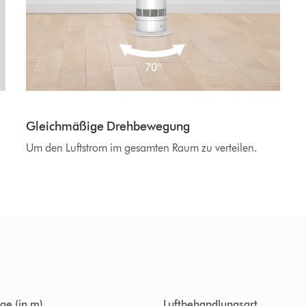
Gleichmäßige Drehbewegung
Um den Luftstrom im gesamten Raum zu verteilen.
ge (in m)
Luftbehandlungsart