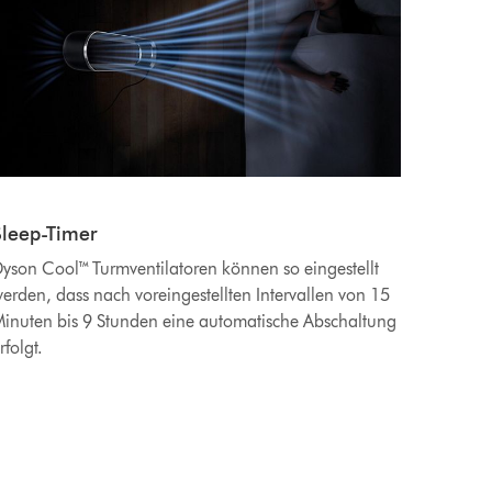
Sleep-Timer
yson Cool™ Turmventilatoren können so eingestellt
erden, dass nach voreingestellten Intervallen von 15
inuten bis 9 Stunden eine automatische Abschaltung
rfolgt.