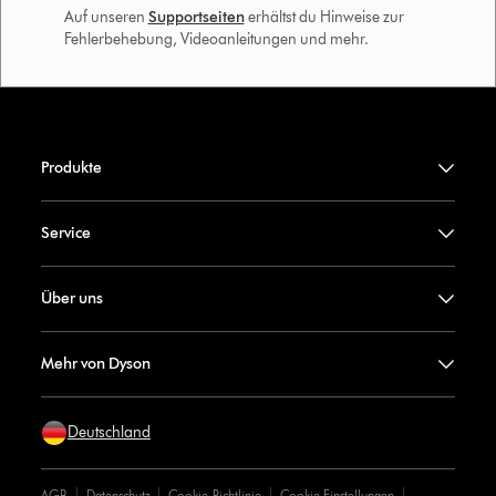
Auf unseren
Supportseiten
erhältst du Hinweise zur
Fehlerbehebung, Videoanleitungen und mehr.
Produkte
Service
Über uns
Mehr von Dyson
Deutschland
AGB
Datenschutz
Cookie-Richtlinie
Cookie Einstellungen