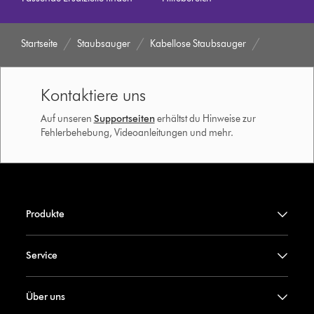
Startseite
Staubsauger
Kabellose Staubsauger
Kontaktiere uns
Auf unseren
Supportseiten
erhältst du Hinweise zur
Fehlerbehebung, Videoanleitungen und mehr.
Produkte
Service
Über uns