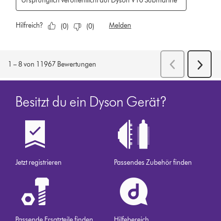
Besitzt du ein Dyson Gerät?
Jetzt registrieren
Passendes Zubehör finden
Passende Ersatzteile finden
Hilfebereich