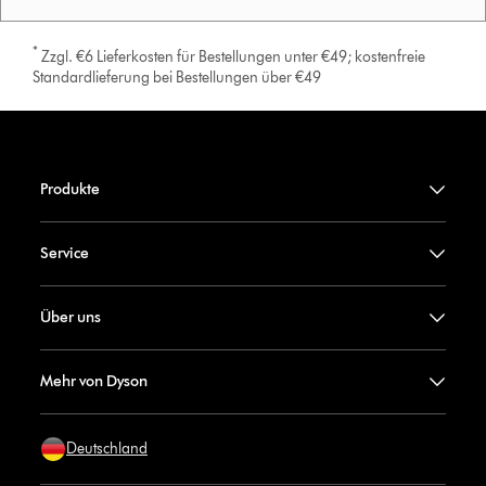
*
Zzgl. €6 Lieferkosten für Bestellungen unter €49; kostenfreie
Standardlieferung bei Bestellungen über €49
Produkte
Service
Über uns
Mehr von Dyson
Deutschland