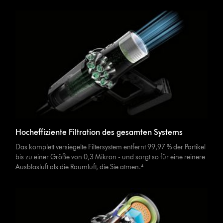
Hocheffiziente Filtration des gesamten Systems
Das komplett versiegelte Filtersystem entfernt 99,97 % der Partikel
bis zu einer Größe von 0,3 Mikron - und sorgt so für eine reinere
Ausblasluft als die Raumluft, die Sie atmen.⁴