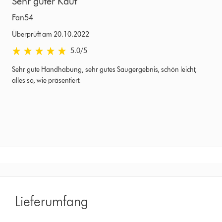
Sehr guter Kauf
Fan54
Überprüft am 20.10.2022
5.0 von 5 Sternen in Überprüft am 20.10.2022 Bewertungen
5.0
/5
Sehr gute Handhabung, sehr gutes Saugergebnis, schön leicht,
alles so, wie präsentiert.
Lieferumfang