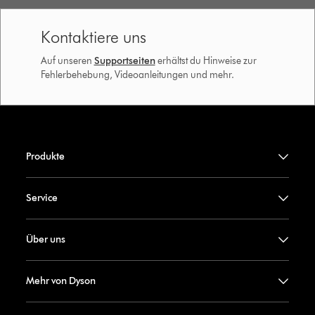
Kontaktiere uns
Auf unseren
Supportseiten
erhältst du Hinweise zur
Fehlerbehebung, Videoanleitungen und mehr.
Produkte
Service
Über uns
Mehr von Dyson