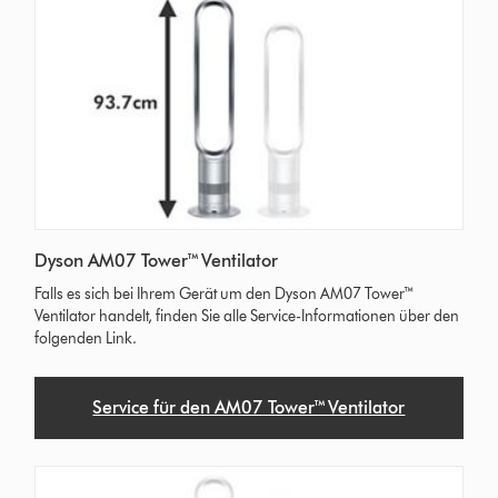
Dyson AM07 Tower™ Ventilator
Falls es sich bei Ihrem Gerät um den Dyson AM07 Tower™
Ventilator handelt, finden Sie alle Service-Informationen über den
folgenden Link.
Service für den AM07 Tower™ Ventilator