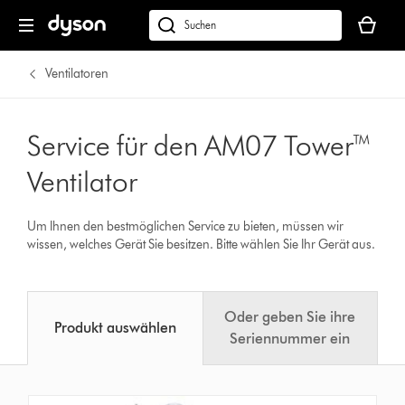
Dein
Warenko
dyson.de
ist
durchsuchen
leer
Ventilatoren
Service für den AM07 Tower™
Ventilator
Um Ihnen den bestmöglichen Service zu bieten, müssen wir
wissen, welches Gerät Sie besitzen. Bitte wählen Sie Ihr Gerät aus.
Oder geben Sie ihre
Produkt auswählen
Seriennummer ein