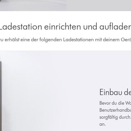
Ladestation einrichten und auflade
u erhälst eine der folgenden Ladestationen mit deinem Gerä
Einbau d
Bevor du die Wa
Benutzerhandbu
sorgfältig durc
an.