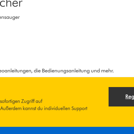
cher
ensauger
ideoanleitungen, die Bedienungsanleitung und mehr.
Reg
sofortigen Zugriff auf
 Außerdem kannst du individuellen Support