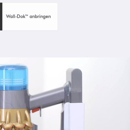
Wall-Dok™ anbringen