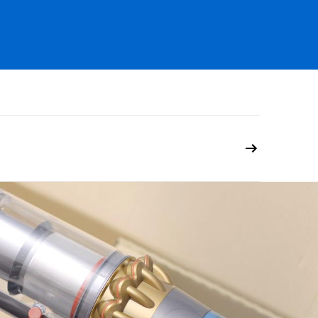
nisse erzielt.