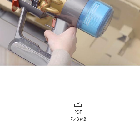
PDF
7.43 MB