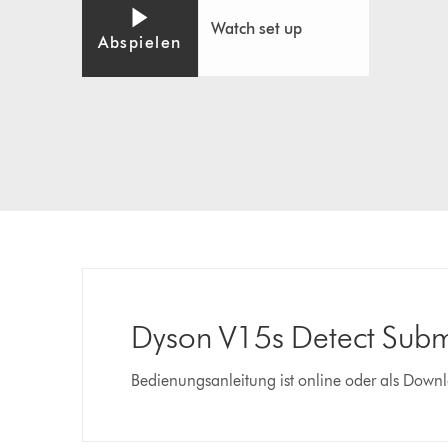
Watch set up
Abspielen
Dyson V15s Detect Subm
Bedienungsanleitung ist online oder als Down