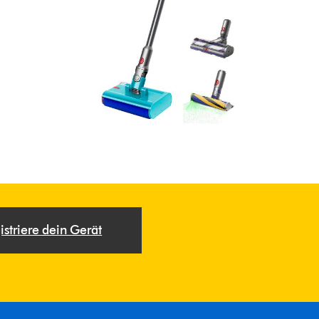
istriere dein Gerät