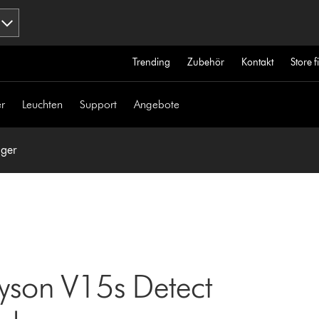
Trending
Zubehör
Kontakt
Store 
r
Leuchten
Support
Angebote
uger
Dyson V15s Detect