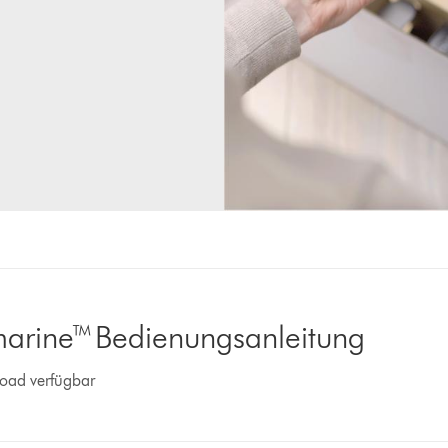
arine™ Bedienungsanleitung
load verfügbar