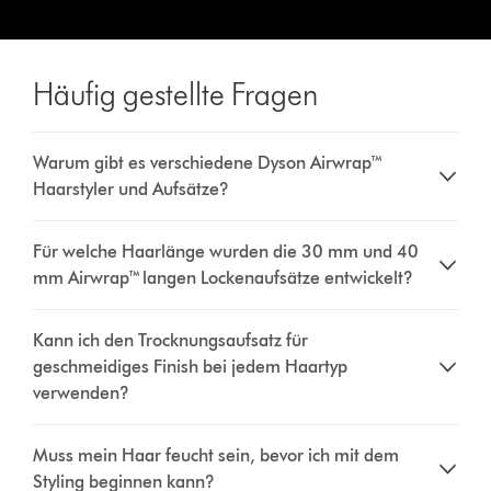
Häufig gestellte Fragen
Warum gibt es verschiedene Dyson Airwrap™
Haarstyler und Aufsätze?
Für welche Haarlänge wurden die 30 mm und 40
mm Airwrap™ langen Lockenaufsätze entwickelt?
Kann ich den Trocknungsaufsatz für
geschmeidiges Finish bei jedem Haartyp
verwenden?
Muss mein Haar feucht sein, bevor ich mit dem
Styling beginnen kann?