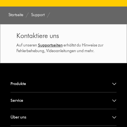
Startseite
Support
Kontaktiere uns
Auf unseren
Supportseiten
erhältst du Hinweise zur
Fehlerbehebung, Videoanleitungen und mehr.
Produkte
Service
Über uns