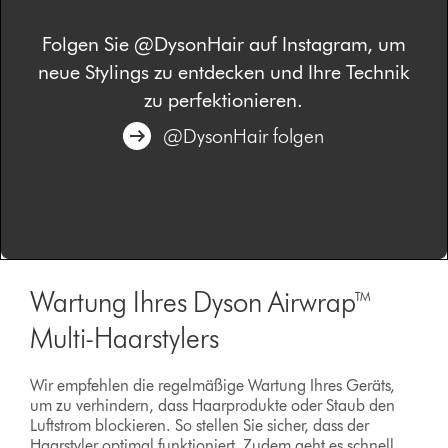
Folgen Sie @DysonHair auf Instagram, um
neue Stylings zu entdecken und Ihre Technik
zu perfektionieren.
@DysonHair folgen
Wartung Ihres Dyson Airwrap™
Multi-Haarstylers
Wir empfehlen die regelmäßige Wartung Ihres Geräts,
um zu verhindern, dass Haarprodukte oder Staub den
Luftstrom blockieren. So stellen Sie sicher, dass der
Haarstyler optimal funktioniert. Zudem geht es schnell