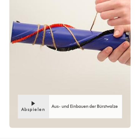
öffnen
Aus- und Einbauen der Bürstwalze
Abspielen