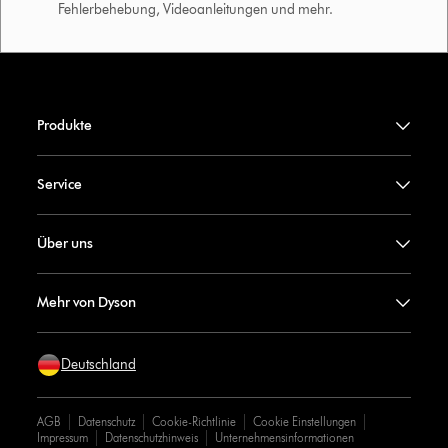
Fehlerbehebung, Videoanleitungen und mehr.
Produkte
Service
Über uns
Mehr von Dyson
Deutschland
AGB
Datenschutz
Cookie-Richtlinie
Cookie Einstellungen
Impressum
Datenschutzhinweis
Unternehmensinformationen