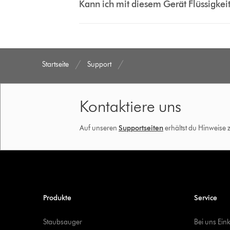
Kann ich mit diesem Gerät Flüssigke
Startseite
Support
Kontaktiere uns
Auf unseren
Supportseiten
erhältst du Hinweise
Produkte
Service
Staubsauger
Bei uns Ein