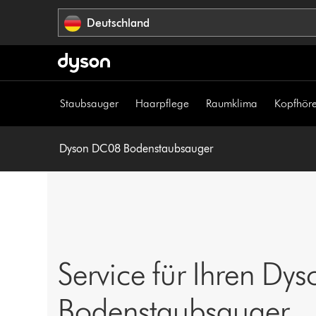
Navigation
Deutschland
überspringen
Staubsauger
Haarpflege
Raumklima
Kopfhöre
Dyson DC08 Bodenstaubsauger
Service für Ihren D
Bodenstaubsauger