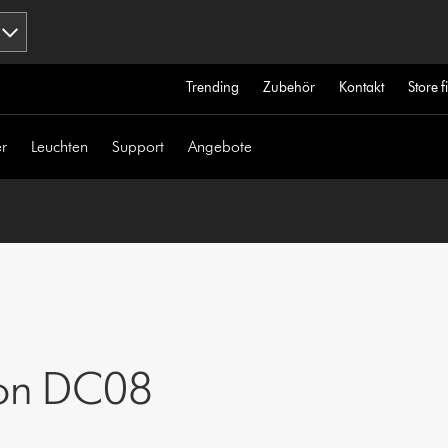
Trending
Zubehör
Kontakt
Store 
r
Leuchten
Support
Angebote
yson DC08