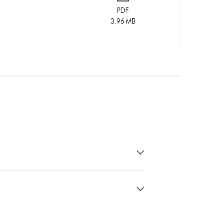
PDF
3.96 MB