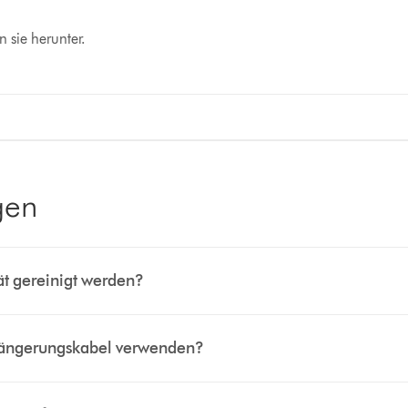
 sie herunter.
gen
ät gereinigt werden?
rlängerungskabel verwenden?