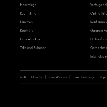
Haarpflege
Verfolge de
Raumklima
Online Hilf
Leuchten
Kauf zurück
Kopfhörer
Garantie Re
Händetrockner
EU Konform
Teile und Zubehör
Gefälschte 
Internetbet
AGB
Datenschutz
Cookie-Richtlinie
Cookie Einstellungen
Impr