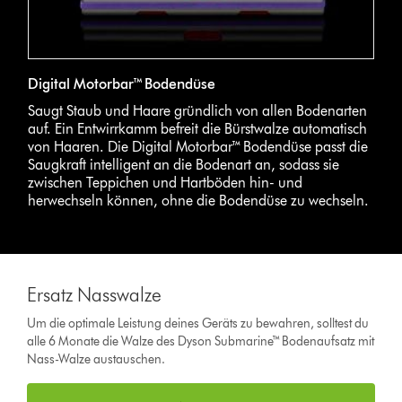
Digital Motorbar™ Bodendüse
Saugt Staub und Haare gründlich von allen Bodenarten
auf. Ein Entwirrkamm befreit die Bürstwalze automatisch
von Haaren. Die Digital Motorbar™ Bodendüse passt die
Saugkraft intelligent an die Bodenart an, sodass sie
zwischen Teppichen und Hartböden hin- und
herwechseln können, ohne die Bodendüse zu wechseln.
Ersatz Nasswalze
Um die optimale Leistung deines Geräts zu bewahren, solltest du
alle 6 Monate die Walze des Dyson Submarine™ Bodenaufsatz mit
Nass-Walze austauschen.