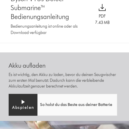
Submarine™
Bedienungsanleitung
PDF
7.43 MB
Bedienungsanleitung ist online oder als
Download verfügbar
Akku aufladen
Es ist wichtig, den Akku zu laden, bevor du deinen Saugwischer
zum ersten Mal benutzt. Dadurch kann die verbleibende
Akkulaufzeit genauer berechnet werden.
So holst du das Beste aus deiner Batterie
Abspielen