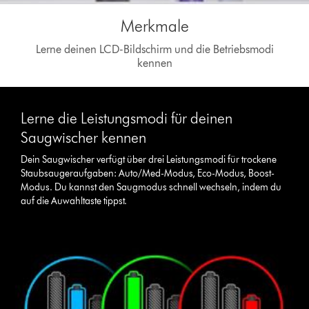
Merkmale
Lerne deinen LCD-Bildschirm und die Betriebsmodi
kennen
Lerne die Leistungsmodi für deinen
Saugwischer kennen
Dein Saugwischer verfügt über drei Leistungsmodi für trockene
Staubsaugeraufgaben: Auto/Med-Modus, Eco-Modus, Boost-
Modus. Du kannst den Saugmodus schnell wechseln, indem du
auf die Auwahltaste tippst.