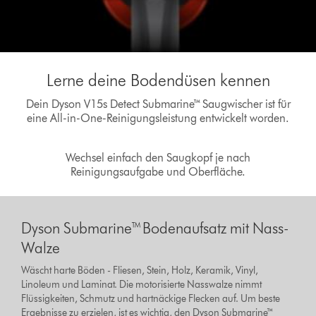
Lerne deine Bodendüsen kennen
Dein Dyson V15s Detect Submarine™ Saugwischer ist für
eine All-in-One-Reinigungsleistung entwickelt worden.
Wechsel einfach den Saugkopf je nach
Reinigungsaufgabe und Oberfläche.
Dyson Submarine™ Bodenaufsatz mit Nass-
Walze
Wäscht harte Böden - Fliesen, Stein, Holz, Keramik, Vinyl,
Linoleum und Laminat. Die motorisierte Nasswalze nimmt
Flüssigkeiten, Schmutz und hartnäckige Flecken auf. Um beste
Ergebnisse zu erzielen, ist es wichtig, den Dyson Submarine™