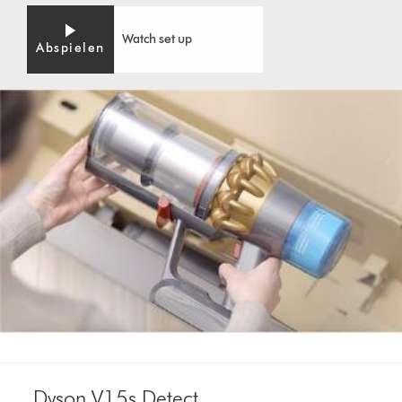
Watch set up
Abspielen
Dyson V15s Detect