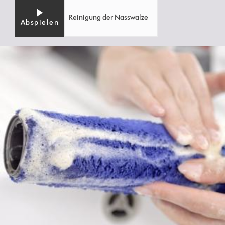
Reinigung der Nasswalze
Abspielen