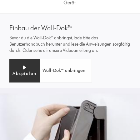
Gerät.
Einbau der Wall-Dok™
Bevor du die Wall-Dok™ anbringst, lade bitte das
Benutzerhandbuch herunter und lese die Anweisungen sorgfältig
durch. Oder sehe dir unsere Videoanleitung an.
Wall-Dok™ anbringen
Abspielen