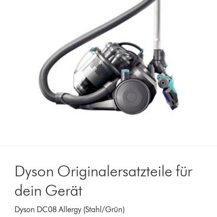
Dyson Originalersatzteile für
dein Gerät
Dyson DC08 Allergy (Stahl/Grün)