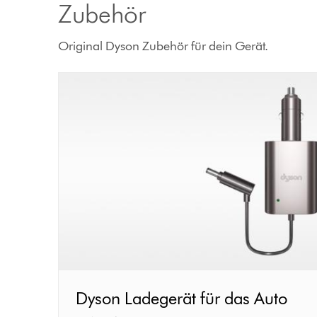
Zubehör
Original Dyson Zubehör für dein Gerät.
Dyson
Dyson Ladegerät für das Auto