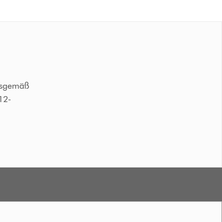
ngsgemäß
12-