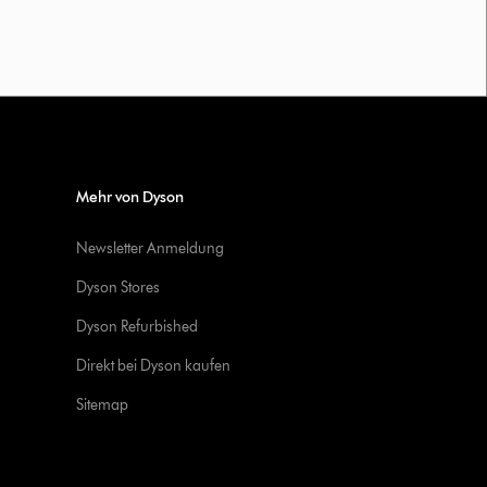
Mehr von Dyson
Newsletter Anmeldung
Dyson Stores
Dyson Refurbished
Direkt bei Dyson kaufen
Sitemap