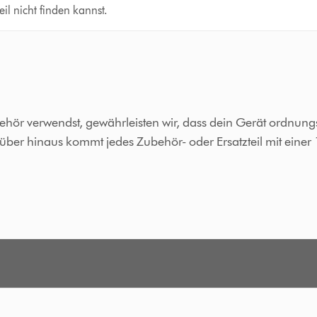
il nicht finden kannst.
ehör verwendst, gewährleisten wir, dass dein Gerät ordnu
arüber hinaus kommt jedes Zubehör- oder Ersatzteil mit einer 