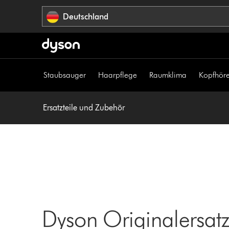
Navigation
Deutschland
überspringen
Staubsauger
Haarpflege
Raumklima
Kopfhöre
Ersatzteile und Zubehör
Dyson Originalersatzt