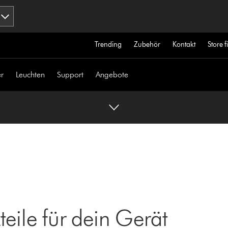
Trending
Zubehör
Kontakt
Store 
r
Leuchten
Support
Angebote
eile für dein Gerät