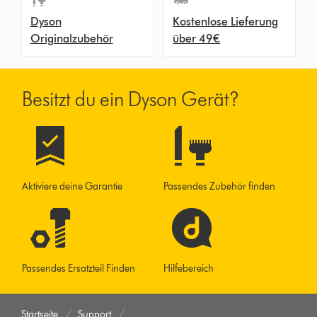
Dyson
Kostenlose Lieferung
Originalzubehör
über 49€
Besitzt du ein Dyson Gerät?
Aktiviere deine Garantie
Passendes Zubehör finden
Passendes Ersatzteil Finden
Hilfebereich
Startseite
Support