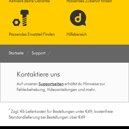
Aktiviere deine Garantie
Passendes Zubehör finden
Passendes Ersatzteil Finden
Hilfebereich
Startseite
Support
Kontaktiere uns
Auf unseren
Supportseiten
erhältst du Hinweise zur
Fehlerbehebung, Videoanleitungen und mehr.
*
Zzgl. €6 Lieferkosten für Bestellungen unter €49; kostenfreie
Standardlieferung bei Bestellungen über €49