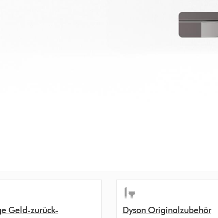
ge Geld-zurück-
Dyson Originalzubehör