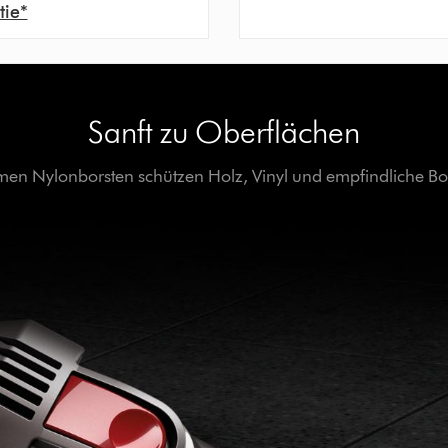
tie*
Sanft zu Oberflächen
men Nylonborsten schützen Holz, Vinyl und empfindliche B