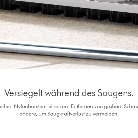
Versiegelt während des Saugens.
eihen Nylonborsten: eine zum Entfernen von grobem Schmu
andere, um Saugkraftverlust zu vermeiden.