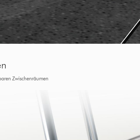
en
chbaren Zwischenräumen