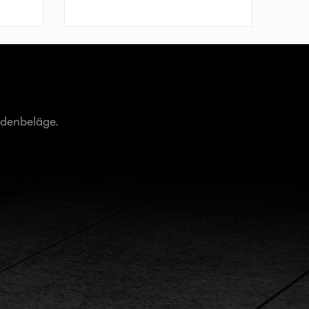
odenbeläge.