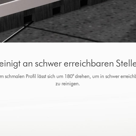
einigt an schwer erreichbaren Stell
em schmalen Profil lässt sich um 180° drehen, um in schwer errei
zu reinigen.