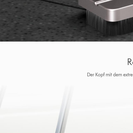
R
Der Kopf mit dem extr