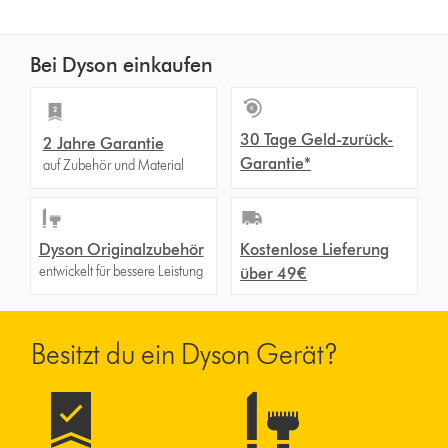
Bei Dyson einkaufen
30 Tage Geld-zurück-
2 Jahre Garantie
Garantie*
auf Zubehör und Material
Dyson Originalzubehör
Kostenlose Lieferung
entwickelt für bessere Leistung
über 49€
Besitzt du ein Dyson Gerät?