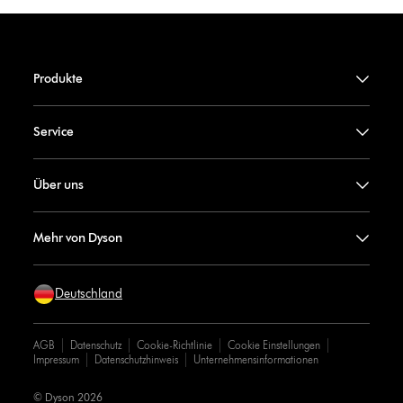
Produkte
Service
Über uns
Mehr von Dyson
Deutschland
AGB
Datenschutz
Cookie-Richtlinie
Cookie Einstellungen
Impressum
Datenschutzhinweis
Unternehmensinformationen
© Dyson 2026