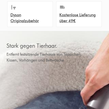
Dyson
Kostenlose Lieferung
Originalzubehör
über 49€
Stark gegen Tierhaar.
Entfernt festsitzende Tierhaare von Teppichen,
Kissen, Vorhängen und Bettwäsche.