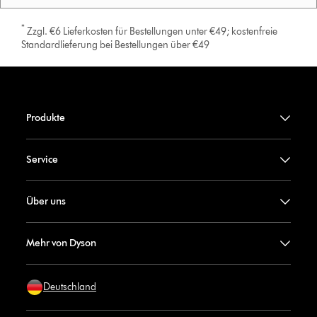
*
Zzgl. €6 Lieferkosten für Bestellungen unter €49; kostenfreie
Standardlieferung bei Bestellungen über €49
Produkte
Service
Über uns
Mehr von Dyson
Deutschland