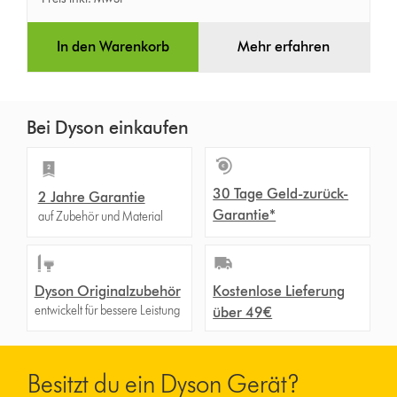
In den Warenkorb
Mehr erfahren
Bei Dyson einkaufen
30 Tage Geld-zurück-
2 Jahre Garantie
Garantie*
auf Zubehör und Material
Dyson Originalzubehör
Kostenlose Lieferung
entwickelt für bessere Leistung
über 49€
Besitzt du ein Dyson Gerät?