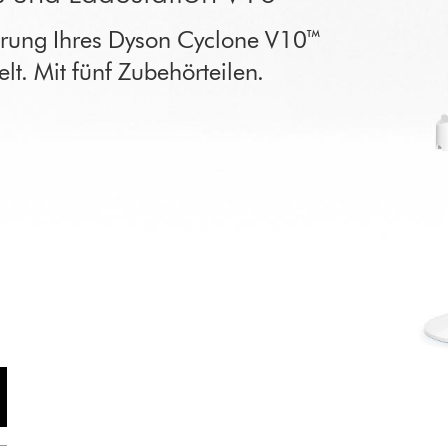
hrung Ihres Dyson Cyclone V10™
t. Mit fünf Zubehörteilen.