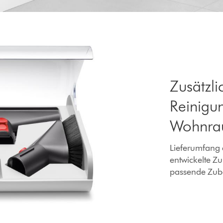
Zusätzli
Reinigu
Wohnra
Lieferumfang 
entwickelte Zu
passende Zub