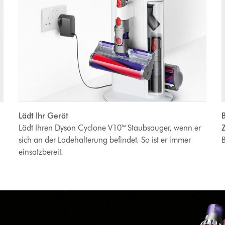
Lädt Ihr Gerät
B
Lädt Ihren Dyson Cyclone V10™ Staubsauger, wenn er
sich an der Ladehalterung befindet. So ist er immer
B
einsatzbereit.