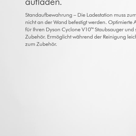
aufladen.
Standaufbewahrung – Die Ladestation muss zu
nicht an der Wand befestigt werden. Optimiert
für Ihren Dyson Cyclone V10™ Staubsauger und 
Zubehör. Ermöglicht während der Reinigung lei
zum Zubehör.