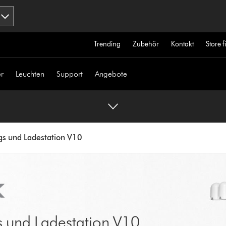
Trending
Zubehör
Kontakt
Store 
r
Leuchten
Support
Angebote
s und Ladestation V10
 und Ladestation V10