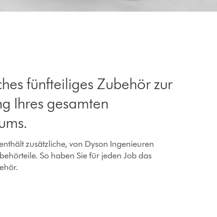
ches fünfteiliges Zubehör zur
ng Ihres gesamten
ums.
enthält zusätzliche, von Dyson Ingenieuren
behörteile. So haben Sie für jeden Job das
ehör.