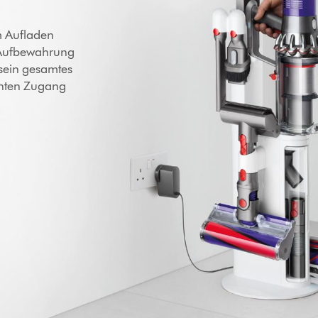
m Aufladen
e Aufbewahrung
sein gesamtes
chten Zugang