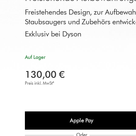
Freistehendes Design, zur Aufbewa
Staubsaugers und Zubehörs entwickel
Exklusiv bei Dyson
Auf Lager
130,00 €
Preis inkl. MwSt*
Apple Pay
Oder