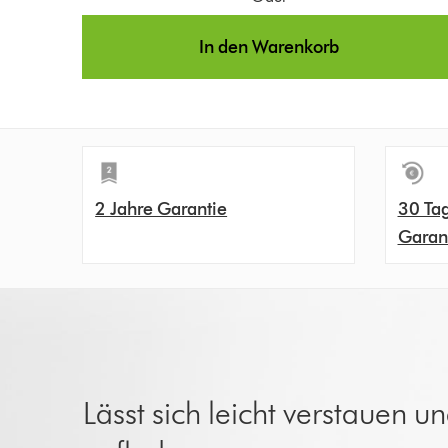
In den Warenkorb
2 Jahre Garantie
30 Ta
Garan
Lässt sich leicht verstauen u