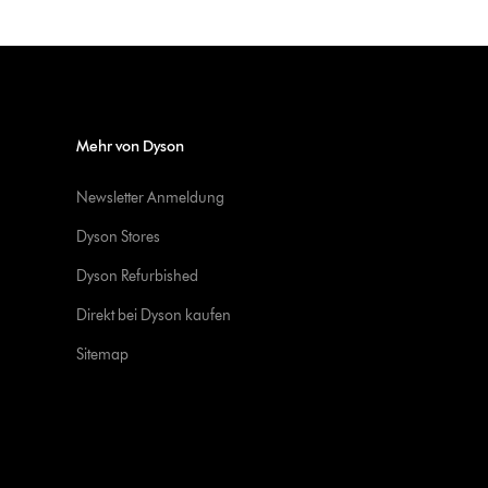
Mehr von Dyson
Newsletter Anmeldung
Dyson Stores
Dyson Refurbished
Direkt bei Dyson kaufen
Sitemap