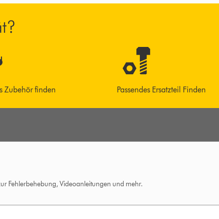
ät?
s Zubehör finden
Passendes Ersatzteil Finden
 zur Fehlerbehebung, Videoanleitungen und mehr.