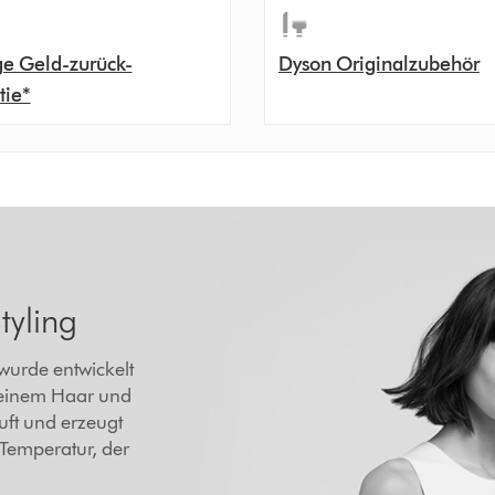
ge Geld-zurück-
Dyson Originalzubehör
tie*
tyling
 wurde entwickelt
feinem Haar und
Luft und erzeugt
 Temperatur, der