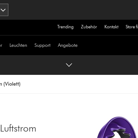
Trending
Zubehör
Kontakt
Store 
r
Leuchten
Support
Angebote
 (Violett)
 Luftstrom