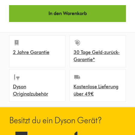
In den Warenkorb
2 Jahre Garantie
30 Tage Geld-zurück-
Garantie*
Dyson
Kostenlose Lieferung
Originalzubehör
über 49€
Besitzt du ein Dyson Gerät?