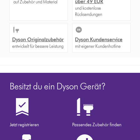
über 49 EUR
auf Zubehör und Material
und kostenlose
Rücksendungen
Dyson Originalzubehör
Dyson Kundenservice
entwickelt für bessere Leistung
mit eigener Kundenhotline
Besitzt du ein Dyson Gerät?
Jetzt registrieren
Passendes Zubehör finden