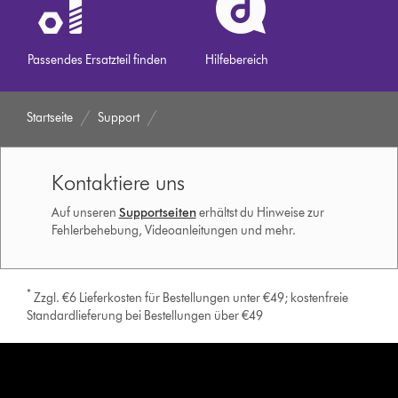
Passendes Ersatzteil finden
Hilfebereich
Startseite
Support
Kontaktiere uns
Auf unseren
Supportseiten
erhältst du Hinweise zur
Fehlerbehebung, Videoanleitungen und mehr.
*
Zzgl. €6 Lieferkosten für Bestellungen unter €49; kostenfreie
Standardlieferung bei Bestellungen über €49