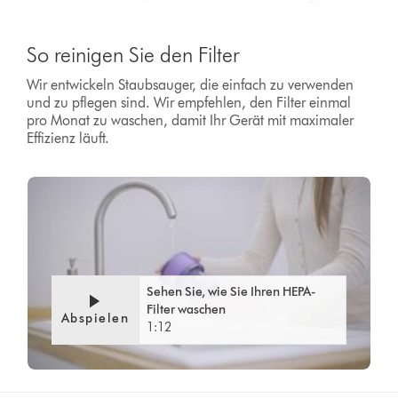
So reinigen Sie den Filter
Wir entwickeln Staubsauger, die einfach zu verwenden
und zu pflegen sind. Wir empfehlen, den Filter einmal
pro Monat zu waschen, damit Ihr Gerät mit maximaler
Effizienz läuft.
Video
Video-
Transcript
Transkript
öffnen
Sehen Sie, wie Sie Ihren HEPA-
Filter waschen
Abspielen
1:12