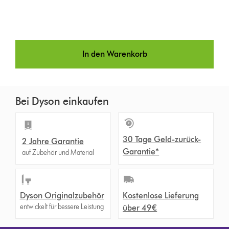
In den Warenkorb
Bei Dyson einkaufen
30 Tage Geld-zurück-
2 Jahre Garantie
Garantie*
auf Zubehör und Material
Dyson Originalzubehör
Kostenlose Lieferung
entwickelt für bessere Leistung
über 49€