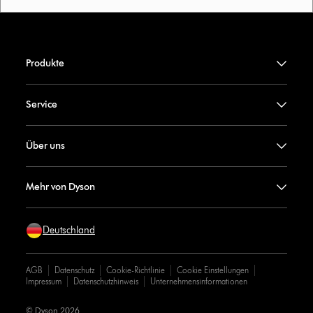
Produkte
Service
Über uns
Mehr von Dyson
Deutschland
AGB
Datenschutz
Cookie-Richtlinie
Cookie Einstellungen
Impressum
Datenschutzhinweis
Unternehmensinformationen
© Dyson 2026