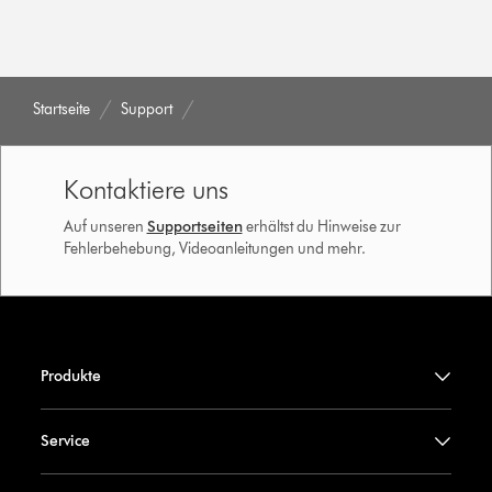
Startseite
Support
Kontaktiere uns
Auf unseren
Supportseiten
erhältst du Hinweise zur
Fehlerbehebung, Videoanleitungen und mehr.
Produkte
Service