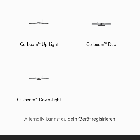
Cu-beam™ Up-Light
Cu-beam™ Duo
Cu-beam™ Down-Light
Alternativ kannst du
dein Gerät registrieren