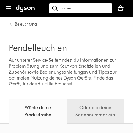
Dein
Warenko
dyson.de
ist
durchsuchen
leer
Beleuchtung
Pendelleuchten
Auf unserer Service-Seite findest du Informationen zur
Problemlösung und zum Kauf von Ersatzteilen und
Zubehör sowie Bedienungsanleitungen und Tipps zur
optimalen Nutzung deines Dyson Geräts.
Finde das
Gerät, für das du Hilfe brauchst.
Wähle deine
Oder gib deine
Produktreihe
Seriennummer ein