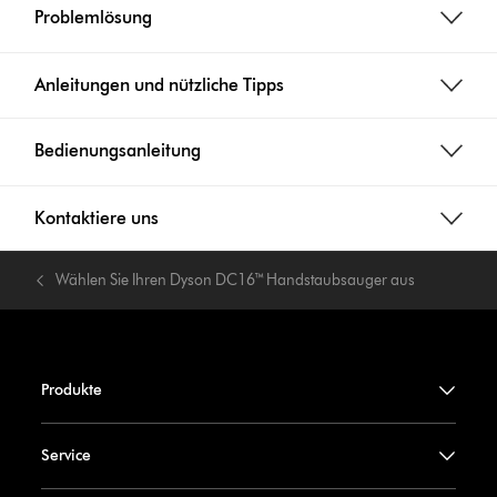
Problemlösung
Anleitungen und nützliche Tipps
Bedienungsanleitung
Kontaktiere uns
Wählen Sie Ihren Dyson DC16™ Handstaubsauger aus
Produkte
Service