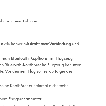
nhand dieser Faktoren:
ut wie immer mit
drahtloser Verbindung
und
rf man
Bluetooth-Kopfhörer im Flugzeug
uch Bluetooth-Kopfhörer im Flugzeug benutzen.
te.
Vor deinem Flug
solltest du folgendes
deine Kopfhörer auf einmal nicht mehr
inem Endgerät
herunter
.