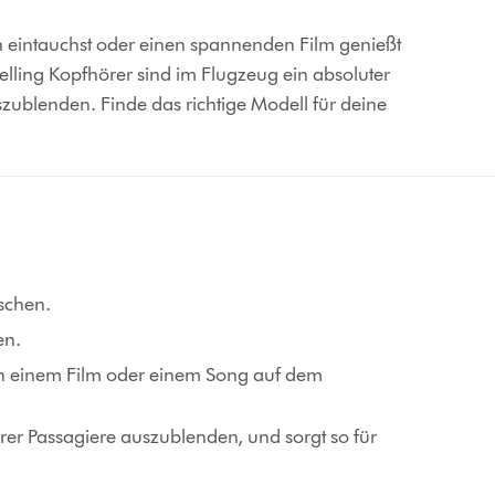
h eintauchst oder einen spannenden Film genießt
elling Kopfhörer sind im Flugzeug ein absoluter
ublenden. Finde das richtige Modell für deine
:
tschen.
en.
 in einem Film oder einem Song auf dem
er Passagiere auszublenden, und sorgt so für