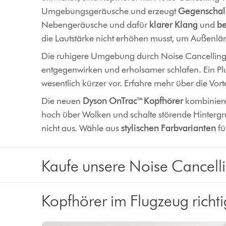
Umgebungsgeräusche und erzeugt
Gegenschal
Nebengeräusche und dafür
klarer Klang
und
be
die Lautstärke nicht erhöhen musst, um Außenlä
Die ruhigere Umgebung durch Noise Cancelling h
entgegenwirken und erholsamer schlafen. Ein Pl
wesentlich kürzer vor. Erfahre mehr über die Vo
Die neuen
Dyson OnTrac™ Kopfhörer
kombiniere
hoch über Wolken und schalte störende Hintergr
nicht aus. Wähle aus
stylischen Farbvarianten
fü
Kaufe unsere Noise Cancell
Kopfhörer im Flugzeug richt