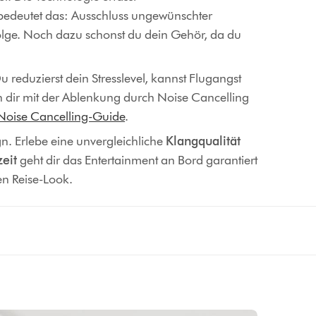
 bedeutet das: Ausschluss ungewünschter
olge. Noch dazu schonst du dein Gehör, da du
Du reduzierst dein Stresslevel, kannst Flugangst
 dir mit der Ablenkung durch Noise Cancelling
Noise Cancelling-Guide
.
. Erlebe eine unvergleichliche
Klangqualität
eit
geht dir das Entertainment an Bord garantiert
en Reise-Look.