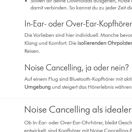
Sollten dir deine Downloads ausgehen, nutze
damit verbinden. So kannst du zu jeder Zeit d
In-Ear- oder Over-Ear-Kopfhöre
Die Vorlieben sind hier individuell. Manche bevo
Klang und Komfort. Die
isolierenden Ohrpolste
Reisen.
Noise Cancelling, ja oder nein?
Auf einem Flug sind Bluetooth-Kopfhörer mit akt
Umgebung
und steigert das Hörerlebnis währen
Noise Cancelling als idealer
Ob In-Ear- oder Over-Ear-Ohrhörer, bleibt Gesch
entwickelt, sind Kopfhörer mit Noise Cancelling-F