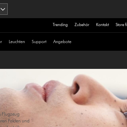
Trending
Zubehör
Kontakt
Store 
r
Leuchten
Support
Angebote
m Flugzeug
eren Fakten und