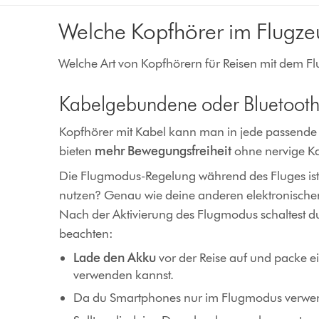
Welche Kopfhörer im Flugz
Welche Art von Kopfhörern für Reisen mit dem Fl
Kabelgebundene oder Bluetooth
Kopfhörer mit Kabel kann man in jede passende 
bieten
mehr Bewegungsfreiheit
ohne nervige Ka
Die Flugmodus-Regelung während des Fluges ist 
nutzen? Genau wie deine anderen elektronischen
Nach der Aktivierung des Flugmodus schaltest du
beachten:
Lade den Akku
vor der Reise auf und packe e
verwenden kannst.
Da du Smartphones nur im Flugmodus verwen