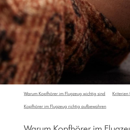
Warum Kopfhörer im Flugzeug wichtig sind
Kriterien
Kopfhörer im Flugzeug richtig aufbewahren
Warum Kopfhörer im Flugzeu