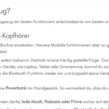
eug?
ugzeug am besten funktioniert, entscheidest du am besten a
-Kopfhörer
Buchse einstecken. Neuere Modelle funktionieren aber so g
bel.
jedem bekannt. Deshalb ist eine häufig gestellte Frage: Da
 Geräte, wie Laptop, Tablet oder Smartphone, kannst du a
 die Bluetooth-Funktion wieder ein und koppelst deine Gerä
ine
Powerbank
ins Handgepäck. So vermeidest du, dass du 
den darfst,
lade Musik, Podcasts oder Filme
vorher auf de