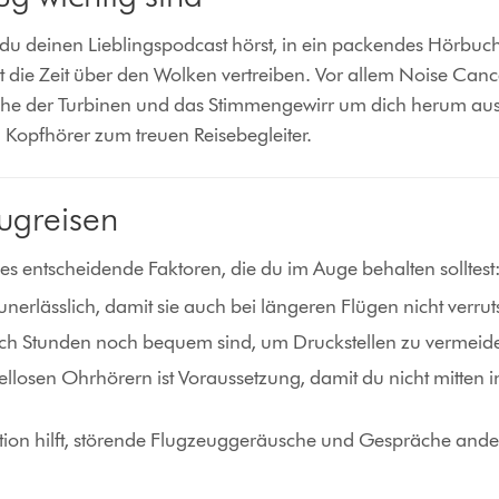
 du deinen Lieblingspodcast hörst, in ein packendes Hörbuc
t die Zeit über den Wolken vertreiben. Vor allem Noise Canc
sche der Turbinen und das Stimmengewirr um dich herum ausz
Kopfhörer zum treuen Reisebegleiter.
lugreisen
 es entscheidende Faktoren, die du im Auge behalten solltest
 unerlässlich, damit sie auch bei längeren Flügen nicht verru
ach Stunden noch bequem sind, um Druckstellen zu vermeid
bellosen Ohrhörern ist Voraussetzung, damit du nicht mitten
tion hilft, störende Flugzeuggeräusche und Gespräche ander