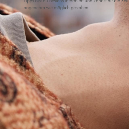
Tipps bist du bestens informiert und kannst dir die Zeit 
angenehm wie möglich gestalten.