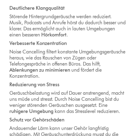
Deutlichere Klangqualität
Störende Hintergrundgeräusche werden reduziert.
Musik, Podcasts und Anrufe hörst du dadurch besser und
klarer. Das ermöglicht auch in lauten Umgebungen
einen besseren
Hörkomfort
.
Verbesserte Konzentration
Noise Cancelling filtert konstante Umgebungsgeräusche
heraus, wie das Rauschen von Zügen oder
Telefongespräche in offenen Büros. Das hilft,
Ablenkungen zu minimieren
und fördert die
Konzentration.
Reduzierung von Stress
Geräuschbelastung wird auf Dauer anstrengend, macht
uns müde und stresst. Durch Noise Cancelling bist du
weniger störenden Geräuschen ausgesetzt. Eine
ruhigere Umgebung
kann das Stresslevel reduzieren.
Schutz vor Gehörschäden
Andauernder Lärm kann unser Gehör langfristig
schädigen. Mit Geräuschunterdrückung musst du die