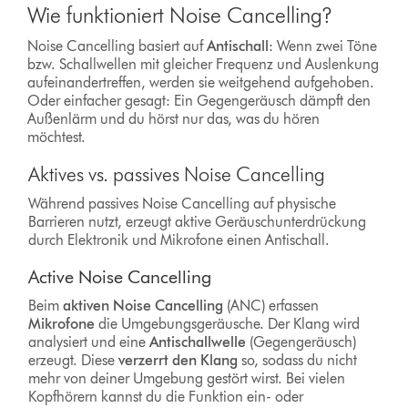
Wie funktioniert Noise Cancelling?
Noise Cancelling basiert auf
Antischall
:
Wenn zwei Töne
bzw. Schallwellen mit gleicher Frequenz und Auslenkung
aufeinandertreffen, werden sie weitgehend aufgehoben.
Oder einfacher gesagt: Ein Gegengeräusch dämpft den
Außenlärm und du hörst nur das, was du hören
möchtest.
Aktives vs. passives Noise Cancelling
Während passives Noise Cancelling auf physische
Barrieren nutzt, erzeugt aktive Geräuschunterdrückung
durch Elektronik und Mikrofone einen Antischall.
Active Noise Cancelling
Beim
aktiven Noise Cancelling
(ANC) erfassen
Mikrofone
die Umgebungsgeräusche. Der Klang wird
analysiert und eine
Antischallwelle
(Gegengeräusch)
erzeugt. Diese
verzerrt den Klang
so, sodass du nicht
mehr von deiner Umgebung gestört wirst. Bei vielen
Kopfhörern kannst du die Funktion ein- oder