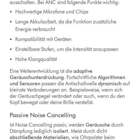
ausschalten. Bei ANC sind folgende Punkte wichtig:
Hochwertige Mikrofone und Chips
Lange Akkulaufzeit, da die Funktion zusätzliche
Energie verbraucht
Kompatibilität mit Geräten
Einstellbare Stufen, um die Intensität anzupassen
Hohe Klangqualität
Eine Weiterentwicklung ist die
adaptive
Geräuschunterdrückung
. Fortschrittliche
Algorithmen
und Sensoren
passen die Antischallwelle
dynamisch
auf
kleinste Veränderungen an. Beispielsweise, wenn sich
der Geräuschpegel verändert oder auch, wenn du den
Kopf bewegst oder deine Brille verstellst.
Passive Noise Cancelling
Ist Noise Cancelling passiv, werden
Geräusche
durch
Dämpfung lediglich
isoliert
. Meist durch dicht
abschließende Materialien
, wie Ohrpolster beim