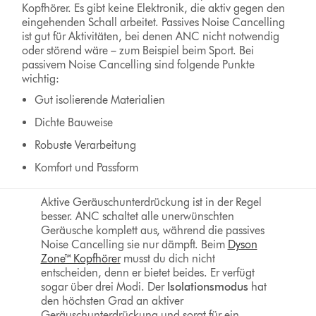
Kopfhörer. Es gibt keine Elektronik, die aktiv gegen den
eingehenden Schall arbeitet. Passives Noise Cancelling
ist gut für Aktivitäten, bei denen ANC nicht notwendig
oder störend wäre – zum Beispiel beim Sport. Bei
passivem Noise Cancelling sind folgende Punkte
wichtig:
Gut isolierende Materialien
Dichte Bauweise
Robuste Verarbeitung
Komfort und Passform
Aktive Geräuschunterdrückung ist in der Regel
besser. ANC schaltet alle unerwünschten
Geräusche komplett aus, während die passives
Noise Cancelling sie nur dämpft. Beim
Dyson
Zone™ Kopfhörer
musst du dich nicht
entscheiden, denn er bietet beides. Er verfügt
sogar über drei Modi. Der
Isolationsmodus
hat
den höchsten Grad an aktiver
Geräuschunterdrückung und sorgt für ein