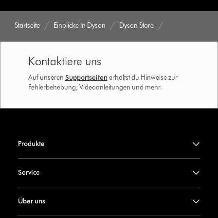
Startseite
Einblicke in Dyson
Dyson Store
Kontaktiere uns
Auf unseren
Supportseiten
erhältst du Hinweise zur
Fehlerbehebung, Videoanleitungen und mehr.
Produkte
Service
Über uns