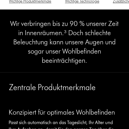
Wichtige Produktmerkmale
Wichtige Technologie
Zusätzlic
Wir verbringen bis zu 90 % unserer Zeit
in Innenräumen.³ Doch schlechte
Beleuchtung kann unsere Augen und
sogar unser Wohlbefinden
beeinträchtigen.
Zentrale Produktmerkmale
Konzipiert für optimales Wohlbefinden
Passt sich automatisch an das Tageslicht, Ihr Alter und