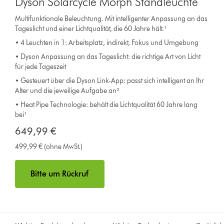
Dyson Solarcycle Morph Standleuchte
Multifunktionale Beleuchtung. Mit intelligenter Anpassung an das
Tageslicht und einer Lichtqualität, die 60 Jahre hält.¹
• 4 Leuchten in 1: Arbeitsplatz, indirekt, Fokus und Umgebung
• Dyson Anpassung an das Tageslicht: die richtige Art von Licht
für jede Tageszeit
• Gesteuert über die Dyson Link-App: passt sich intelligent an Ihr
Alter und die jeweilige Aufgabe an²
• Heat Pipe Technologie: behält die Lichtqualität 60 Jahre lang
bei¹
649,99 €
499,99 € (ohne MwSt.)
Bitte um Rückruf