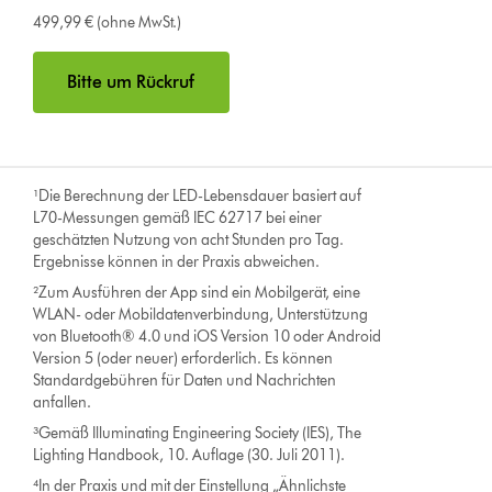
499,99 € (ohne MwSt.)
Bitte um Rückruf
¹Die Berechnung der LED-Lebensdauer basiert auf
L70-Messungen gemäß IEC 62717 bei einer
geschätzten Nutzung von acht Stunden pro Tag.
Ergebnisse können in der Praxis abweichen.
²Zum Ausführen der App sind ein Mobilgerät, eine
WLAN- oder Mobildatenverbindung, Unterstützung
von Bluetooth® 4.0 und iOS Version 10 oder Android
Version 5 (oder neuer) erforderlich. Es können
Standardgebühren für Daten und Nachrichten
anfallen.
³Gemäß Illuminating Engineering Society (IES), The
Lighting Handbook, 10. Auflage (30. Juli 2011).
⁴In der Praxis und mit der Einstellung „Ähnlichste