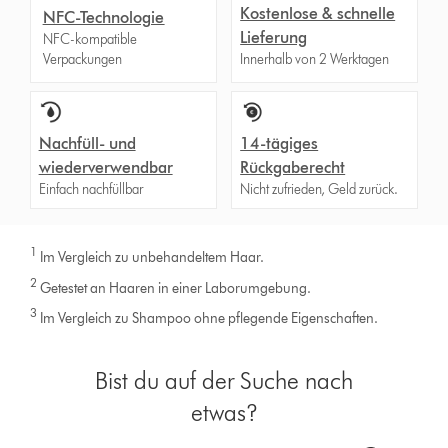
Kostenlose & schnelle
NFC-Technologie
Lieferung
NFC-kompatible
Verpackungen
Innerhalb von 2 Werktagen
Nachfüll- und
14-tägiges
wiederverwendbar
Rückgaberecht
Einfach nachfüllbar
Nicht zufrieden, Geld zurück.
1
Im Vergleich zu unbehandeltem Haar.
2
Getestet an Haaren in einer Laborumgebung.
3
Im Vergleich zu Shampoo ohne pflegende Eigenschaften.
Bist du auf der Suche nach
etwas?