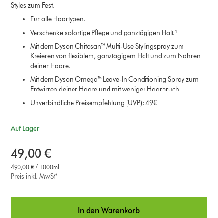
Styles zum Fest.
Für alle Haartypen.
Verschenke sofortige Pflege und ganztägigen Halt.¹
Mit dem Dyson Chitosan™ Multi-Use Stylingspray zum
Kreieren von flexiblem, ganztägigem Halt und zum Nähren
deiner Haare.
Mit dem Dyson Omega™ Leave-In Conditioning Spray zum
Entwirren deiner Haare und mit weniger Haarbruch.
Unverbindliche Preisempfehlung (UVP): 49€
Auf Lager
49,00 €
490,00 € / 1000ml
Preis inkl. MwSt*
In den Warenkorb