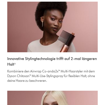
Innovative Stylingtechnologie trifft auf 2-mal längeren
Halt¹
Kombiniere den Airwrap Co-anda2x™ Multi-Haarstyler mit dem
Dyson Chitosan™ Multi-Use-Stylingspray für flexiblen Halt, ohne
deine Haare zu beschweren.