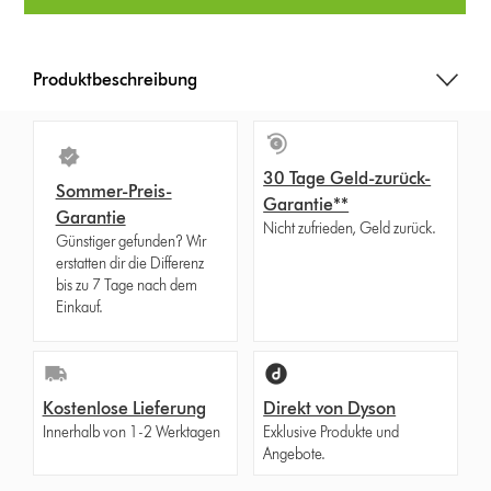
Produktbeschreibung
30 Tage Geld-zurück-
Sommer-Preis-
Garantie**
Garantie
Nicht zufrieden, Geld zurück.
Günstiger gefunden? Wir
erstatten dir die Differenz
bis zu 7 Tage nach dem
Einkauf.
Kostenlose Lieferung
Direkt von Dyson
Innerhalb von 1-2 Werktagen
Exklusive Produkte und
Angebote.