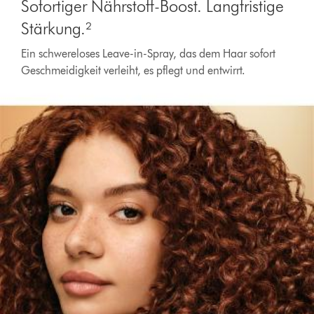
Sofortiger Nährstoff-Boost. Langfristige
Stärkung.²
Ein schwereloses Leave-in-Spray, das dem Haar sofort
Geschmeidigkeit verleiht, es pflegt und entwirrt.