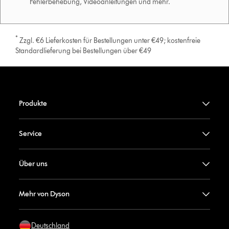
Fehlerbehebung, Videoanleitungen und mehr.
*
Zzgl. €6 Lieferkosten für Bestellungen unter €49; kostenfreie
Standardlieferung bei Bestellungen über €49
Produkte
Service
Über uns
Mehr von Dyson
Deutschland