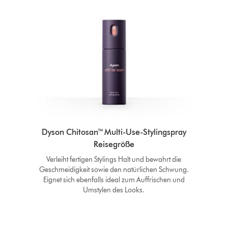
Dyson Chitosan™ Multi-Use-Stylingspray
Reisegröße
Verleiht fertigen Stylings Halt und bewahrt die
Geschmeidigkeit sowie den natürlichen Schwung.
Eignet sich ebenfalls ideal zum Auffrischen und
Umstylen des Looks.