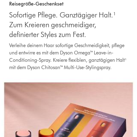
Reisegröße-Geschenkset
Sofortige Pflege. Ganztägiger Halt.¹
Zum Kreieren geschmeidiger,
definierter Styles zum Fest.
Verleihe deinem Haar sofortige Geschmeidigkeit, pflege
und entwirre es mit dem Dyson Omega™ Leave-in-
Conditioning-Spray. Kreiere flexiblen, ganztägigen Halt¹
mit dem Dyson Chitosan™ Multi-Use-Stylingspray.