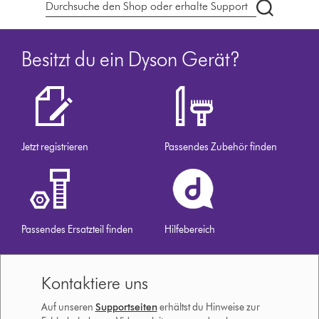
dyson.de
durchsuch
Besitzt du ein Dyson Gerät?
Jetzt registrieren
Passendes Zubehör finden
Passendes Ersatzteil finden
Hilfebereich
Kontaktiere uns
Auf unseren
Supportseiten
erhältst du Hinweise zur