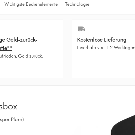
Wichtigste Bedienelemente
Technologie
ge Geld-zurück-
Kostenlose Lieferung
Innerhalb von 1-2 Werktage
tie**
ufrieden, Geld zurück.
nsbox
asper Plum)