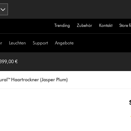
Trending
Zubehör
Kontakt
Store 
r
Leuchten
Support
Angebote
 399,00 €
ral™ Haartrockner (Jasper Plum)