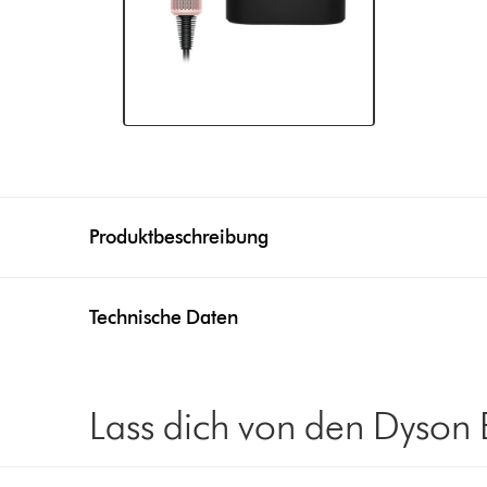
Produktbeschreibung
Technische Daten
Lass dich von den Dyson 
left
right