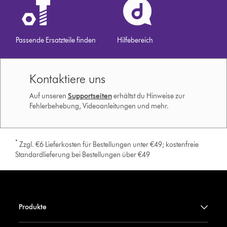
Passende Ersatzteile finden
Hilfebereich
Kontaktiere uns
Auf unseren
Supportseiten
erhältst du Hinweise zur
Fehlerbehebung, Videoanleitungen und mehr.
*
Zzgl. €6 Lieferkosten für Bestellungen unter €49; kostenfreie
Standardlieferung bei Bestellungen über €49
Produkte