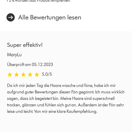
72% würden das Produkt empfehlen
Alle Bewertungen lesen
Super effektiv!
MaryLu
Überprüft am 05.12.2023
5.0 von 5 Sternen in Überprüft am 05.12.2023 Bewertungen
5.0
/5
Da ich mir jeden Tag die Haare wasche und föne, habe ich mir
aufgrund guter Bewertungen diesen Fön gegönnt. Ich muss wirklich
sagen, dass ich begeistert bin. Meine Haare sind superschnell
trocken, glänzen und fühlen sich gut an. Außerdem ist der Fön sehr
leise und leicht. Von mir eine klare Kaufempfehlung.