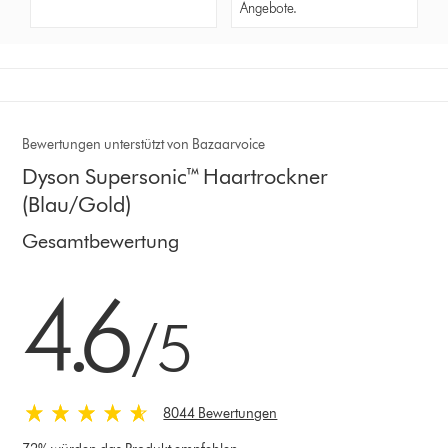
Angebote.
Bewertungen unterstützt von Bazaarvoice
Dyson Supersonic™ Haartrockner
(Blau/Gold)
Gesamtbewertung
4.6 von 5 Sternen in 8044 Bewertungen
4.6
/5
8044 Bewertungen