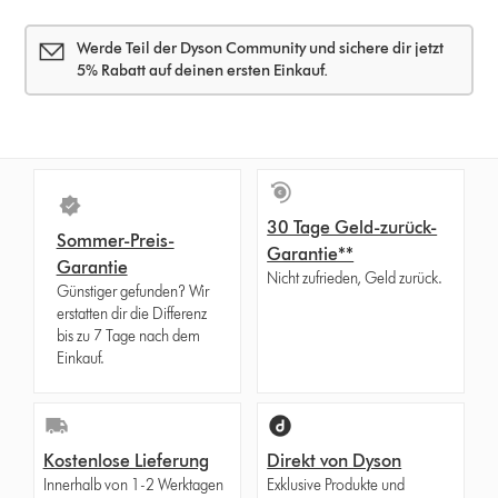
Werde Teil der Dyson Community und sichere dir jetzt
5% Rabatt auf deinen ersten Einkauf.
30 Tage Geld-zurück-
Sommer-Preis-
Garantie**
Garantie
Nicht zufrieden, Geld zurück.
Günstiger gefunden? Wir
erstatten dir die Differenz
bis zu 7 Tage nach dem
Einkauf.
Kostenlose Lieferung
Direkt von Dyson
Innerhalb von 1-2 Werktagen
Exklusive Produkte und