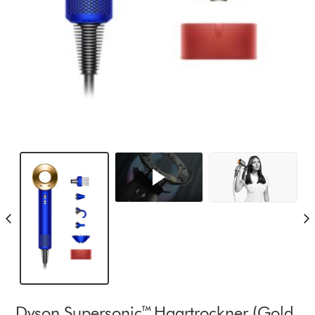
Dyson Supersonic™ Haartrockner (Gold