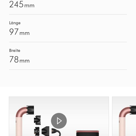
245
mm
Länge
97
mm
Breite
78
mm