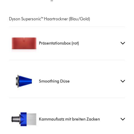
Dyson Supersonic™ Haartrockner (Blau/Gold)
Präsentationsbox (rot)
Smoothing Düse
Kammaufsatz mit breiten Zacken