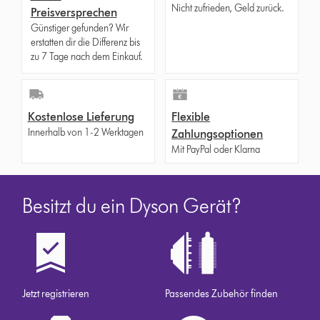
Nicht zufrieden, Geld zurück.
Preisversprechen
Günstiger gefunden? Wir
erstatten dir die Differenz bis
zu 7 Tage nach dem Einkauf.
Kostenlose Lieferung
Flexible
Innerhalb von 1-2 Werktagen
Zahlungsoptionen
Mit PayPal oder Klarna
Besitzt du ein Dyson Gerät?
Jetzt registrieren
Passendes Zubehör finden