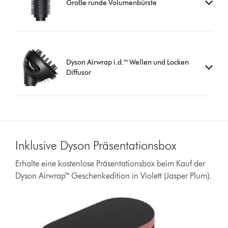
Große runde Volumenbürste
Dyson Airwrap i.d.™ Wellen und Locken
Diffusor
Inklusive Dyson Präsentationsbox
Erhalte eine kostenlose Präsentationsbox beim Kauf der
Dyson Airwrap™ Geschenkedition in Violett (Jasper Plum).