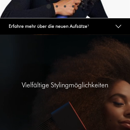
Erfahre mehr über die neuen Aufsätze¹
Video-
Transkript
öffnen
Vielfältige Stylingmöglichkeiten