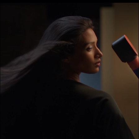
Transkript
öffnen