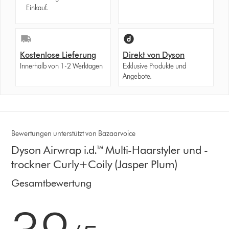
Einkauf.
Kostenlose Lieferung
Direkt von Dyson
Innerhalb von 1-2 Werktagen
Exklusive Produkte und
Angebote.
Bewertungen unterstützt von Bazaarvoice
Dyson Airwrap i.d.™ Multi-Haarstyler und -
trockner Curly+Coily (Jasper Plum)
Gesamtbewertung
3.9 von 5 Sternen in 4004 Bewertungen