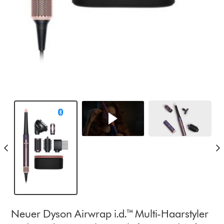
Neuer Dyson Airwrap i.d.™ Multi-Haarstyler