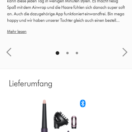
kann diese jeden Tag in wenigen Minuten stylen. Es macht riesig
ha
Spaß mit dem Airwrap und die Haare fühlen sich danach super soft
sc
an. Auch die dazugehörige App funktioniert einwandfrei. Bin mega
happy und wir haben unserer Tochter gleich auch einen bestell...
Mehr lesen
Lieferumfang