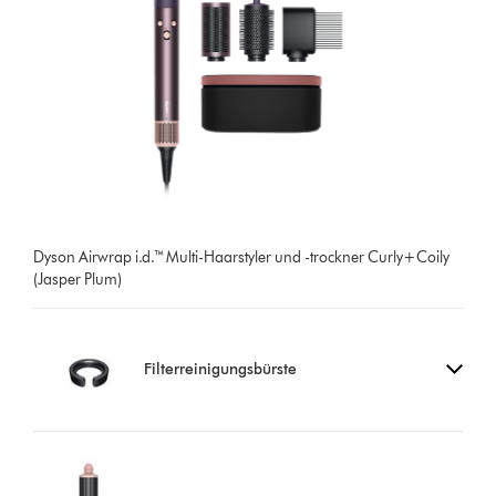
Dyson Airwrap i.d.™ Multi-Haarstyler und -trockner Curly+Coily
(Jasper Plum)
Filterreinigungsbürste