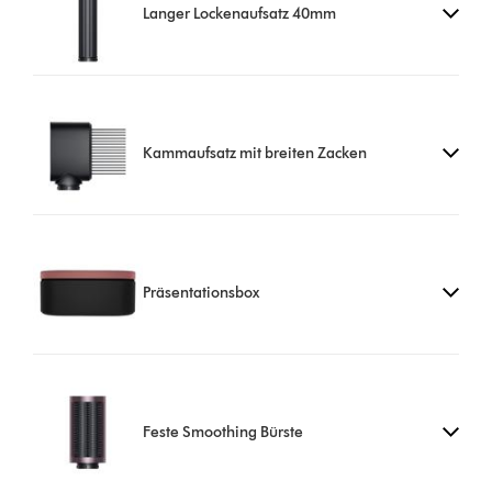
Langer Lockenaufsatz 40mm
Kammaufsatz mit breiten Zacken
Präsentationsbox
Feste Smoothing Bürste