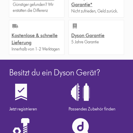
Garantie*
Günstiger gefunden? Wir
erstatten die Differenz
Nicht zufrieden, Geld zurück.
Kostenlose & schnelle
Dyson Garantie
5 Jahre Garantie
Lieferung
Innerhalb von 1-2 Werktagen
Besitzt du ein Dyson Gerät?
Jetzt registrieren
Passendes Zubehör finden