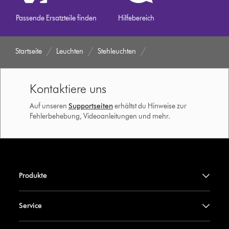
Passende Ersatzteile finden
Hilfebereich
Startseite
Leuchten
Stehleuchten
Kontaktiere uns
Auf unseren
Supportseiten
erhältst du Hinweise zur
Fehlerbehebung, Videoanleitungen und mehr.
Produkte
Service