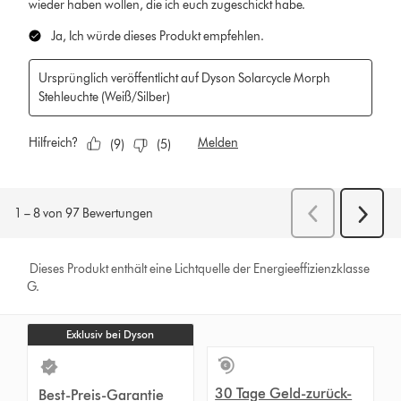
Dieses Produkt enthält eine Lichtquelle der Energieeffizienzklasse
G.
Exklusiv bei Dyson
30 Tage Geld-zurück-
Best-Preis-Garantie